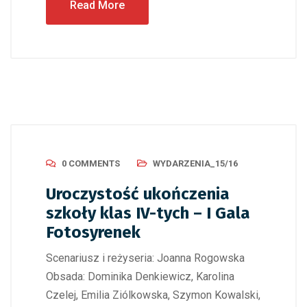
Read More
0 COMMENTS
WYDARZENIA_15/16
Uroczystość ukończenia
szkoły klas IV-tych – I Gala
Fotosyrenek
Scenariusz i reżyseria: Joanna Rogowska
Obsada: Dominika Denkiewicz, Karolina
Czelej, Emilia Ziólkowska, Szymon Kowalski,