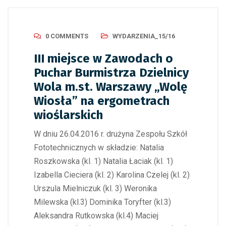
0 COMMENTS
WYDARZENIA_15/16
III miejsce w Zawodach o
Puchar Burmistrza Dzielnicy
Wola m.st. Warszawy „Wolę
Wiosła” na ergometrach
wioślarskich
W dniu 26.04.2016 r. drużyna Zespołu Szkół
Fototechnicznych w składzie: Natalia
Roszkowska (kl. 1) Natalia Łaciak (kl. 1)
Izabella Cieciera (kl. 2) Karolina Czelej (kl. 2)
Urszula Mielniczuk (kl. 3) Weronika
Milewska (kl.3) Dominika Toryfter (kl.3)
Aleksandra Rutkowska (kl.4) Maciej