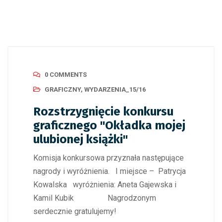
0 COMMENTS
GRAFICZNY
,
WYDARZENIA_15/16
Rozstrzygnięcie konkursu
graficznego "Okładka mojej
ulubionej książki"
Komisja konkursowa przyznała następujące
nagrody i wyróżnienia. I miejsce – Patrycja
Kowalska wyróżnienia: Aneta Gajewska i
Kamil Kubik Nagrodzonym
serdecznie gratulujemy!