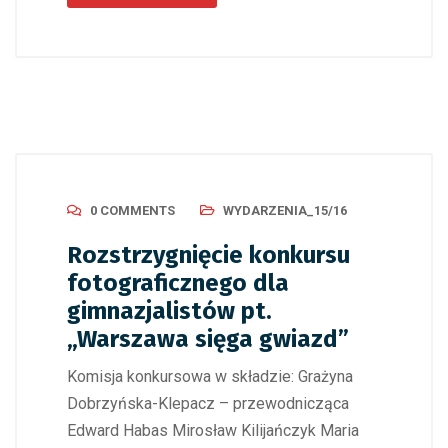
0 COMMENTS
WYDARZENIA_15/16
Rozstrzygnięcie konkursu
fotograficznego dla
gimnazjalistów pt.
„Warszawa sięga gwiazd”
Komisja konkursowa w składzie: Grażyna
Dobrzyńska-Klepacz – przewodnicząca
Edward Habas Mirosław Kilijańczyk Maria