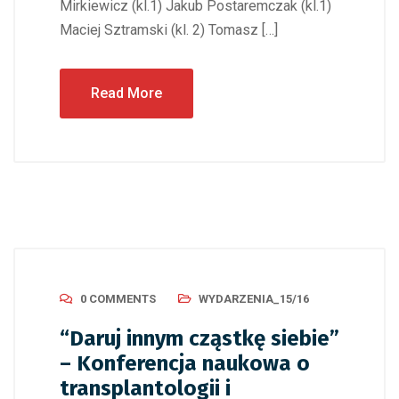
Mirkiewicz (kl.1) Jakub Postaremczak (kl.1)
Maciej Sztramski (kl. 2) Tomasz […]
Read More
0 COMMENTS
WYDARZENIA_15/16
“Daruj innym cząstkę siebie”
– Konferencja naukowa o
transplantologii i