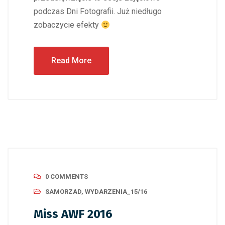
podczas Dni Fotografii. Już niedługo
zobaczycie efekty
Read More
0 COMMENTS
SAMORZAD
,
WYDARZENIA_15/16
Miss AWF 2016