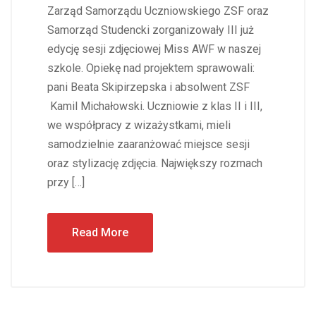
Zarząd Samorządu Uczniowskiego ZSF oraz
Samorząd Studencki zorganizowały III już
edycję sesji zdjęciowej Miss AWF w naszej
szkole. Opiekę nad projektem sprawowali:
pani Beata Skipirzepska i absolwent ZSF
Kamil Michałowski. Uczniowie z klas II i III,
we współpracy z wizażystkami, mieli
samodzielnie zaaranżować miejsce sesji
oraz stylizację zdjęcia. Największy rozmach
przy […]
Read More