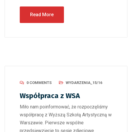
Read More
0 COMMENTS
WYDARZENIA_15/16
Współpraca z WSA
Miło nam poinformować, że rozpoczęliśmy
współpracę z Wyższą Szkołą Artystyczną w
Warszawie. Pierwsze wspólne
przedsięwzięcie to sesje zdjęciowe