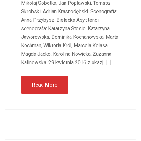
Mikołaj Sobotka, Jan Popławski, Tomasz
Skrobski, Adrian Krasnodębski. Scenografia:
Anna Przybysz-Bielecka Asystenci
scenografa: Katarzyna Stosio, Katarzyna
Jaworowska, Dominika Kochanowska, Marta
Kochman, Wiktoria Król, Marcela Kolasa,
Magda Jacko, Karolina Nowicka, Zuzanna
Kalinowska. 29 kwietnia 2016 z okazji […]
Read More