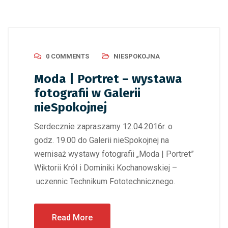
0 COMMENTS
NIESPOKOJNA
Moda | Portret – wystawa
fotografii w Galerii
nieSpokojnej
Serdecznie zapraszamy 12.04.2016r. o
godz. 19.00 do Galerii nieSpokojnej na
wernisaż wystawy fotografii „Moda | Portret”
Wiktorii Król i Dominiki Kochanowskiej –
uczennic Technikum Fototechnicznego.
Read More