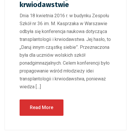
krwiodawstwie
Dnia 18 kwietnia 2016 r. w budynku Zespołu
Szkół nr 36 im. M. Kasprzaka w Warszawie
odbyła się konferencja naukowa dotycząca
transplantologii i krwiodawstwa. Jej hasło, to
„Daruj innym cząstkę siebie”. Przeznaczona
była dla uczniów wolskich szkół
ponadgimnazjalnych. Celem konferencji było
propagowanie wśród młodzieży idei
transplantologii i krwiodawstwa, ponieważ
wiedza […]
Read More