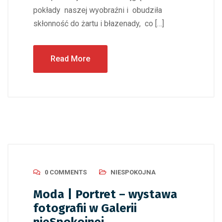
pokłady naszej wyobraźni i obudziła
skłonność do żartu i błazenady, co […]
Read More
0 COMMENTS
NIESPOKOJNA
Moda | Portret – wystawa
fotografii w Galerii