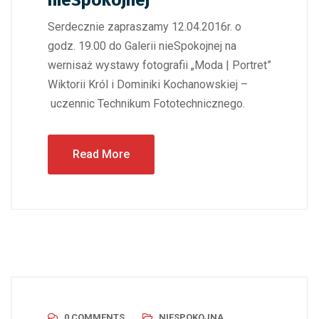
nieSpokojnej
Serdecznie zapraszamy 12.04.2016r. o
godz. 19.00 do Galerii nieSpokojnej na
wernisaż wystawy fotografii „Moda | Portret”
Wiktorii Król i Dominiki Kochanowskiej –
uczennic Technikum Fototechnicznego.
Read More
0 COMMENTS
NIESPOKOJNA