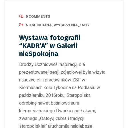
0 COMMENTS
NIESPOKOJNA
,
WYDARZENIA_16/17
Wystawa fotografii
“KADR’A” w Galerii
nieSpokojna
Drodzy Uczniowie! Inspiracją dla
prezentowanej sesji zdjęciowej była wizyta
nauczycieli i pracowników ZSF w
Kiermusach koło Tykocina na Podlasiu w
październiku 2016roku. Staropolska,
odrobinę nawet baśniowa aura
kiermusiańskiego Dworku nad Łąkami,
zwanego „Ostoyą żubra i tradycji
staropolskiej” uruchomiła najgłębsze