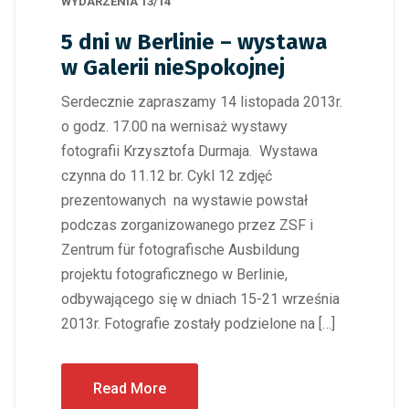
WYDARZENIA 13/14
5 dni w Berlinie – wystawa
w Galerii nieSpokojnej
Serdecznie zapraszamy 14 listopada 2013r.
o godz. 17.00 na wernisaż wystawy
fotografii Krzysztofa Durmaja. Wystawa
czynna do 11.12 br. Cykl 12 zdjęć
prezentowanych na wystawie powstał
podczas zorganizowanego przez ZSF i
Zentrum für fotografische Ausbildung
projektu fotograficznego w Berlinie,
odbywającego się w dniach 15-21 września
2013r. Fotografie zostały podzielone na […]
Read More