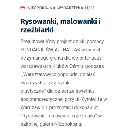
NIESPOKOJNA
,
WYDARZENIA 11/12
Rysowanki, malowanki i
rzeźbiarki
Zrealizowaliśmy projekt dzięki pomocy
FUNDACJI ŚWIAT NA TAK w ramach
otrzymanego grantu dla wolontariuszy
warszawskich Klubów Ośmiu podczas
„Warsztatowych popołudni działań
twórczych przez sztuki
plastyczne” dla dzieci ze świetlicy
socjoterapeutycznej przy ul. Żytniej 1a w
Warszawie i prezentacji dokonań pt.
”Rysowanki, malowanki i rzeźbiarki” w
szkolnej galerii NIEspokojna.