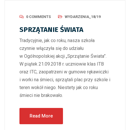
0 COMMENTS
WYDARZENIA_18/19
SPRZĄTANIE ŚWIATA
Tradycyjnie, jak co roku, nasza szkoła
czynnie włączyła się do udziału
w Ogólnopolskiej akcji „Sprzątanie Świata”.
W piątek 21.09.2018 r. uczniowie klas ITB
oraz ITC, zaopatrzeni w gumowe rękawiczki
i worki na śmieci, sprzątali plac przy szkole i
teren wokół niego. Niestety jak co roku
śmieci nie brakowało.
Read More