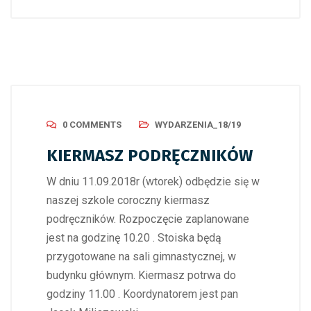
0 COMMENTS
WYDARZENIA_18/19
KIERMASZ PODRĘCZNIKÓW
W dniu 11.09.2018r (wtorek) odbędzie się w
naszej szkole coroczny kiermasz
podręczników. Rozpoczęcie zaplanowane
jest na godzinę 10.20 . Stoiska będą
przygotowane na sali gimnastycznej, w
budynku głównym. Kiermasz potrwa do
godziny 11.00 . Koordynatorem jest pan