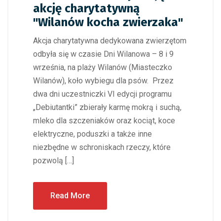
akcję charytatywną
"Wilanów kocha zwierzaka"
Akcja charytatywna dedykowana zwierzętom
odbyła się w czasie Dni Wilanowa – 8 i 9
września, na plaży Wilanów (Miasteczko
Wilanów), koło wybiegu dla psów. Przez
dwa dni uczestniczki VI edycji programu
„Debiutantki” zbierały karmę mokrą i suchą,
mleko dla szczeniaków oraz kociąt, koce
elektryczne, poduszki a także inne
niezbędne w schroniskach rzeczy, które
pozwolą […]
Read More