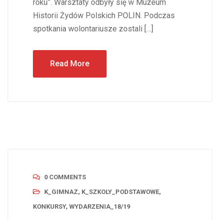
roku”. Warsztaty odbyły się w Muzeum
Historii Żydów Polskich POLIN. Podczas
spotkania wolontariusze zostali […]
Read More
0 COMMENTS
K_GIMNAZ
,
K_SZKOLY_PODSTAWOWE
,
KONKURSY
,
WYDARZENIA_18/19