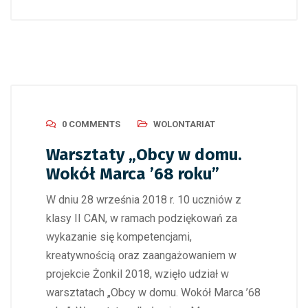
0 COMMENTS
WOLONTARIAT
Warsztaty „Obcy w domu.
Wokół Marca ’68 roku”
W dniu 28 września 2018 r. 10 uczniów z
klasy II CAN, w ramach podziękowań za
wykazanie się kompetencjami,
kreatywnością oraz zaangażowaniem w
projekcie Żonkil 2018, wzięło udział w
warsztatach „Obcy w domu. Wokół Marca ’68