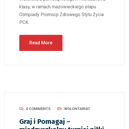
klasy, w ramach mazowieckiego etapu
Olimpiady Promocji Zdrowego Stylu Życia
PCK.
Read More
0 COMMENTS
WOLONTARIAT
Graj i Pomagaj –