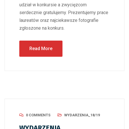
udział w konkursie a zwycięzcom
serdecznie gratulujemy. Prezentujemy prace
laureatów oraz najciekawsze fotografie
zgłoszone na konkurs.
Read More
0 COMMENTS
WYDARZENIA_18/19
WYDARZENIA