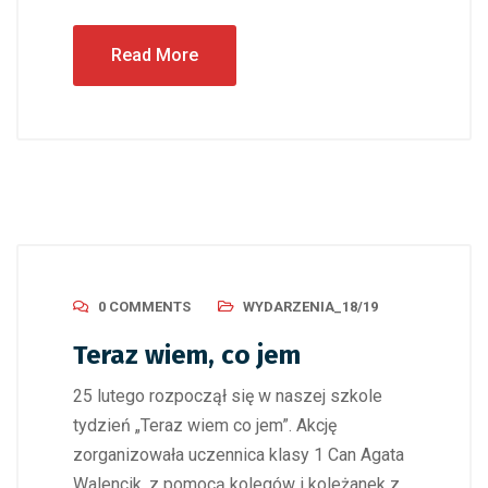
Read More
0 COMMENTS
WYDARZENIA_18/19
Teraz wiem, co jem
25 lutego rozpoczął się w naszej szkole
tydzień „Teraz wiem co jem”. Akcję
zorganizowała uczennica klasy 1 Can Agata
Walencik, z pomocą kolegów i koleżanek z