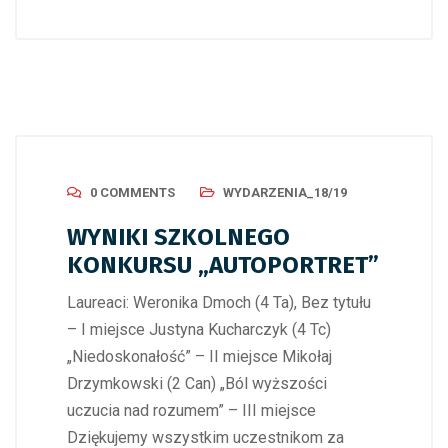
0 COMMENTS
WYDARZENIA_18/19
WYNIKI SZKOLNEGO
KONKURSU „AUTOPORTRET”
Laureaci: Weronika Dmoch (4 Ta), Bez tytułu
– I miejsce Justyna Kucharczyk (4 Tc)
„Niedoskonałość” – II miejsce Mikołaj
Drzymkowski (2 Can) „Ból wyższości
uczucia nad rozumem” – III miejsce
Dziękujemy wszystkim uczestnikom za