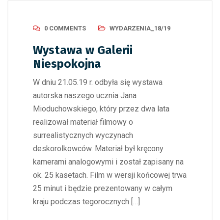
0 COMMENTS
WYDARZENIA_18/19
Wystawa w Galerii
Niespokojna
W dniu 21.05.19 r. odbyła się wystawa
autorska naszego ucznia Jana
Mioduchowskiego, który przez dwa lata
realizował materiał filmowy o
surrealistycznych wyczynach
deskorolkowców. Materiał był kręcony
kamerami analogowymi i został zapisany na
ok. 25 kasetach. Film w wersji końcowej trwa
25 minut i będzie prezentowany w całym
kraju podczas tegorocznych […]