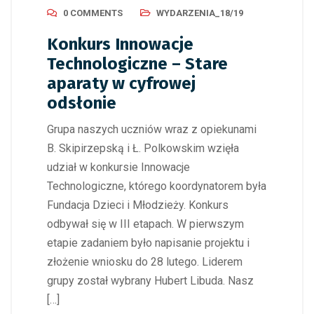
0 COMMENTS
WYDARZENIA_18/19
Konkurs Innowacje
Technologiczne – Stare
aparaty w cyfrowej
odsłonie
Grupa naszych uczniów wraz z opiekunami
B. Skipirzepską i Ł. Polkowskim wzięła
udział w konkursie Innowacje
Technologiczne, którego koordynatorem była
Fundacja Dzieci i Młodzieży. Konkurs
odbywał się w III etapach. W pierwszym
etapie zadaniem było napisanie projektu i
złożenie wniosku do 28 lutego. Liderem
grupy został wybrany Hubert Libuda. Nasz
[…]