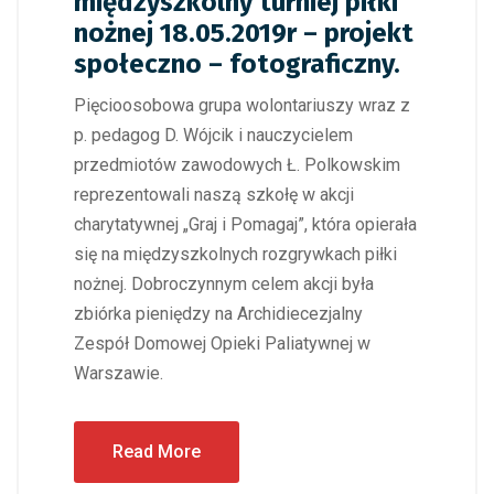
międzyszkolny turniej piłki
nożnej 18.05.2019r – projekt
społeczno – fotograficzny.
Pięcioosobowa grupa wolontariuszy wraz z
p. pedagog D. Wójcik i nauczycielem
przedmiotów zawodowych Ł. Polkowskim
reprezentowali naszą szkołę w akcji
charytatywnej „Graj i Pomagaj”, która opierała
się na międzyszkolnych rozgrywkach piłki
nożnej. Dobroczynnym celem akcji była
zbiórka pieniędzy na Archidiecezjalny
Zespół Domowej Opieki Paliatywnej w
Warszawie.
Read More