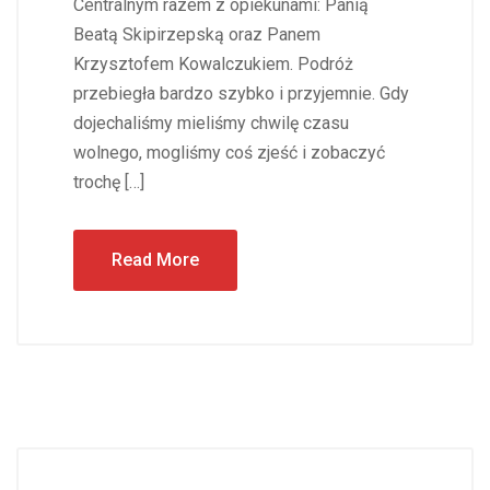
Centralnym razem z opiekunami: Panią
Beatą Skipirzepską oraz Panem
Krzysztofem Kowalczukiem. Podróż
przebiegła bardzo szybko i przyjemnie. Gdy
dojechaliśmy mieliśmy chwilę czasu
wolnego, mogliśmy coś zjeść i zobaczyć
trochę […]
Read More