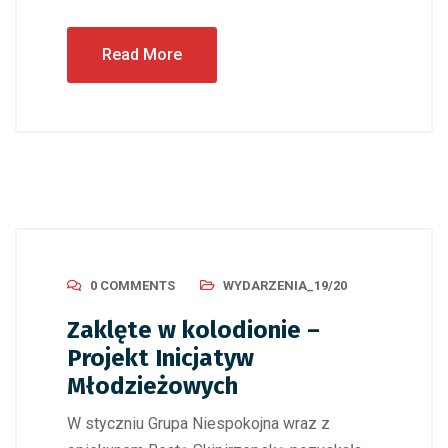
Read More
0 COMMENTS
WYDARZENIA_19/20
Zaklęte w kolodionie –
Projekt Inicjatyw
Młodzieżowych
W styczniu Grupa Niespokojna wraz z