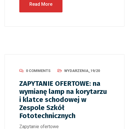
Read More
0 COMMENTS
WYDARZENIA_19/20
ZAPYTANIE OFERTOWE: na
wymianę lamp na korytarzu
i klatce schodowej w
Zespole Szkół
Fototechnicznych
Zapytanie ofertowe