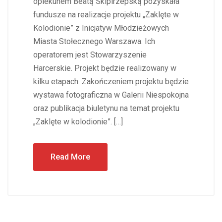
opiekunem Beatą Skipirzepską pozyskała
fundusze na realizacje projektu „Zaklęte w
Kolodionie” z Inicjatyw Młodzieżowych
Miasta Stołecznego Warszawa. Ich
operatorem jest Stowarzyszenie
Harcerskie. Projekt będzie realizowany w
kilku etapach. Zakończeniem projektu będzie
wystawa fotograficzna w Galerii Niespokojna
oraz publikacja biuletynu na temat projektu
„Zaklęte w kolodionie”. […]
Read More