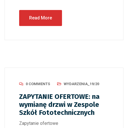
Read More
0 COMMENTS
WYDARZENIA_19/20
ZAPYTANIE OFERTOWE: na
wymianę drzwi w Zespole
Szkół Fototechnicznych
Zapytanie ofertowe