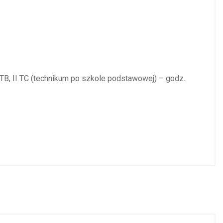
II TB, II TC (technikum po szkole podstawowej) – godz.