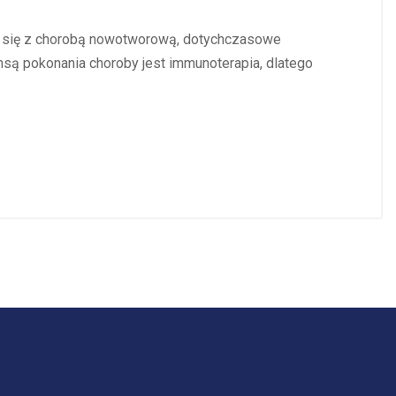
się z chorobą nowotworową, dotychczasowe
ansą pokonania choroby jest immunoterapia, dlatego