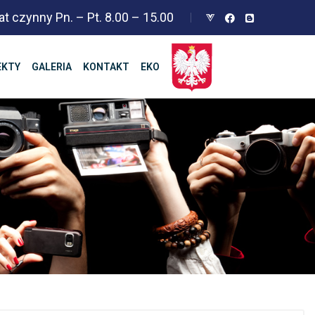
at czynny Pn. – Pt. 8.00 – 15.00
EKTY
GALERIA
KONTAKT
EKO