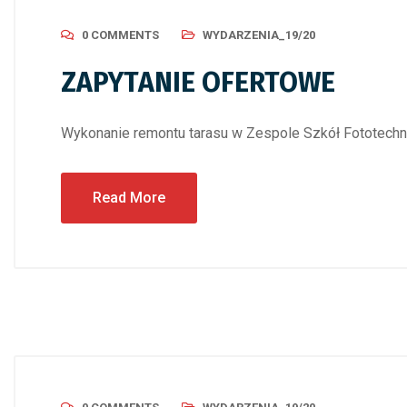
0 COMMENTS
WYDARZENIA_19/20
ZAPYTANIE OFERTOWE
Wykonanie remontu tarasu w Zespole Szkół Fototec
Read More