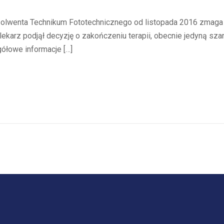
enta Technikum Fototechnicznego od listopada 2016 zmaga 
lekarz podjął decyzję o zakończeniu terapii, obecnie jedyną sz
ółowe informacje […]