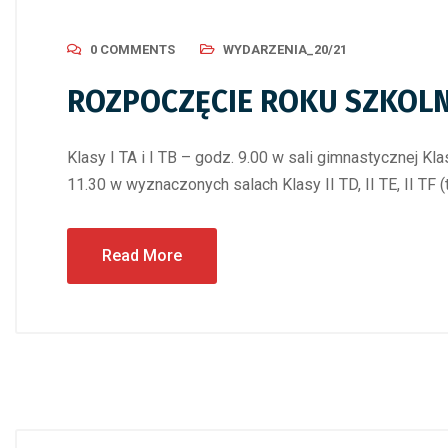
0 COMMENTS
WYDARZENIA_20/21
ROZPOCZĘCIE ROKU SZKOLN
Klasy I TA i I TB – godz. 9.00 w sali gimnastycznej Kl
11.30 w wyznaczonych salach Klasy II TD, II TE, II TF 
Read More