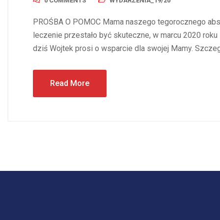
0 COMMENTS
WYDARZENIA_19/20
PROŚBA O POMOC Mama naszego tegorocznego absolw
leczenie przestało być skuteczne, w marcu 2020 roku 
dziś Wojtek prosi o wsparcie dla swojej Mamy. Szczeg
Read More