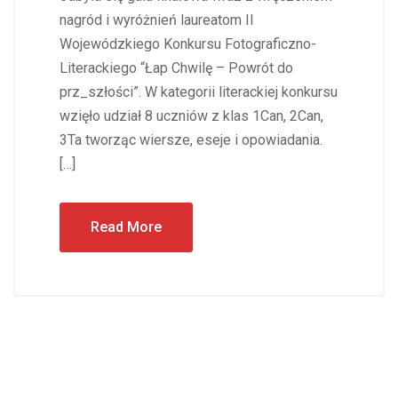
nagród i wyróżnień laureatom II
Wojewódzkiego Konkursu Fotograficzno-
Literackiego “Łap Chwilę – Powrót do
prz_szłości”. W kategorii literackiej konkursu
wzięło udział 8 uczniów z klas 1Can, 2Can,
3Ta tworząc wiersze, eseje i opowiadania.
[…]
Read More