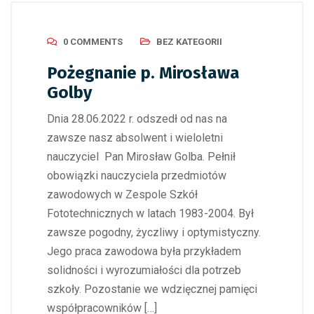
0 COMMENTS
BEZ KATEGORII
Pożegnanie p. Mirosława
Golby
Dnia 28.06.2022 r. odszedł od nas na
zawsze nasz absolwent i wieloletni
nauczyciel Pan Mirosław Golba. Pełnił
obowiązki nauczyciela przedmiotów
zawodowych w Zespole Szkół
Fototechnicznych w latach 1983-2004. Był
zawsze pogodny, życzliwy i optymistyczny.
Jego praca zawodowa była przykładem
solidności i wyrozumiałości dla potrzeb
szkoły. Pozostanie we wdzięcznej pamięci
współpracowników […]