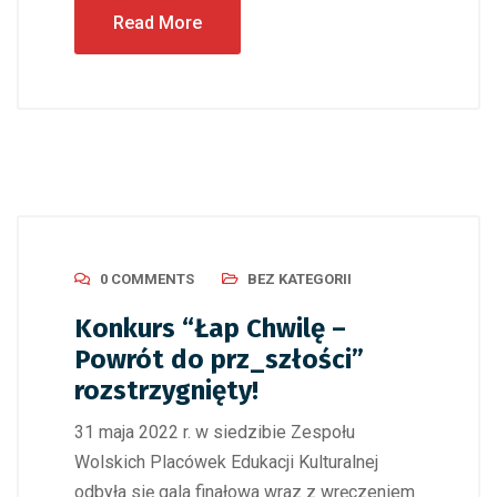
Read More
0 COMMENTS
BEZ KATEGORII
Konkurs “Łap Chwilę –
Powrót do prz_szłości”
rozstrzygnięty!
31 maja 2022 r. w siedzibie Zespołu
Wolskich Placówek Edukacji Kulturalnej
odbyła się gala finałowa wraz z wręczeniem