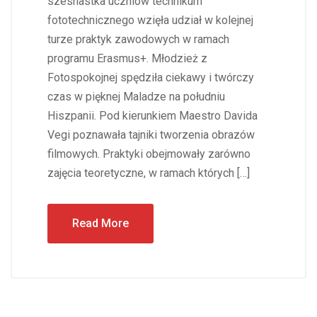
szesnastka uczniów technikum
fototechnicznego wzięła udział w kolejnej
turze praktyk zawodowych w ramach
programu Erasmus+. Młodzież z
Fotospokojnej spędziła ciekawy i twórczy
czas w pięknej Maladze na południu
Hiszpanii. Pod kierunkiem Maestro Davida
Vegi poznawała tajniki tworzenia obrazów
filmowych. Praktyki obejmowały zarówno
zajęcia teoretyczne, w ramach których […]
Read More