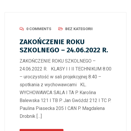
0 COMMENTS
BEZ KATEGORII
ZAKOŃCZENIE ROKU
SZKOLNEGO – 24.06.2022 R.
ZAKOŃCZENIE ROKU SZKOLNEGO –
24.06.2022 R. KLASY I I II TECHNIKUM 8:00
– uroczystość w sali projekcyjnej 8:40 –
spotkania z wychowawcami KL.
WYCHOWAWCA SALA I TA P. Karolina
Balewska 121 I TB P. Jan Gwóźdź 212 I TC P.
Paulina Piasecka 205 I CAN P. Magdalena
Drobnik […]