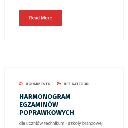
Read More
0 COMMENTS
BEZ KATEGORII
HARMONOGRAM
EGZAMINÓW
POPRAWKOWYCH
dla uczniów technikum i szkoły branżowej