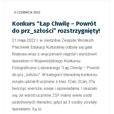
3 CZERWCA 2022
Konkurs “Łap Chwilę – Powrót
do prz_szłości” rozstrzygnięty!
31 maja 2022 r. w siedzibie Zespołu Wolskich
Placówek Edukacji Kulturalnej odbyła się gala
finałowa wraz z wręczeniem nagród i wyróżnień
laureatom II Wojewódzkiego Konkursu
Fotograficzno-Literackiego “Łap Chwilę – Powrót
do prz_szłości”. W kategorii literackiej konkursu
wzięło udział 8 uczniów z klas 1Can, 2Can, 3Ta
tworząc wiersze, eseje i opowiadania. I okazało
się, że wśród uczniów ZSF mamy wiele osób
uzdolnionych literacko, gdyż aż 3 osoby zostały
laureatami. Są to: