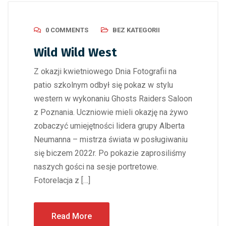
0 COMMENTS
BEZ KATEGORII
Wild Wild West
Z okazji kwietniowego Dnia Fotografii na
patio szkolnym odbył się pokaz w stylu
western w wykonaniu Ghosts Raiders Saloon
z Poznania. Uczniowie mieli okazję na żywo
zobaczyć umiejętności lidera grupy Alberta
Neumanna – mistrza świata w posługiwaniu
się biczem 2022r. Po pokazie zaprosiliśmy
naszych gości na sesje portretowe.
Fotorelacja z […]
Read More