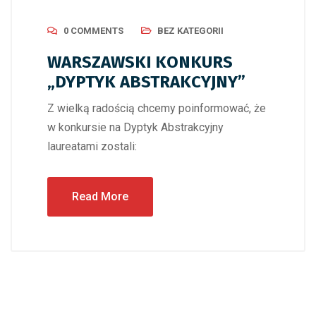
0 COMMENTS
BEZ KATEGORII
WARSZAWSKI KONKURS
„DYPTYK ABSTRAKCYJNY”
Z wielką radością chcemy poinformować, że
w konkursie na Dyptyk Abstrakcyjny
laureatami zostali:
Read More