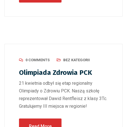
0 COMMENTS
BEZ KATEGORII
Olimpiada Zdrowia PCK
21 kwietnia odbył się etap regionalny
Olimpiady o Zdrowiu PCK. Naszą szkołę
reprezentował Dawid Rentfleisz z klasy 3Tc.
Gratulujemy III miejsca w regionie!
Read More