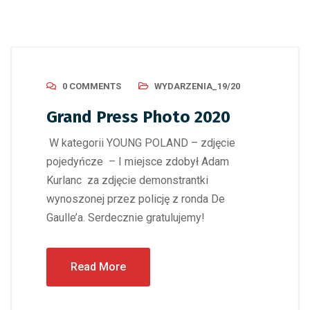
0 COMMENTS
WYDARZENIA_19/20
Grand Press Photo 2020
W kategorii YOUNG POLAND – zdjęcie
pojedyńcze – I miejsce zdobył Adam
Kurlanc za zdjęcie demonstrantki
wynoszonej przez policję z ronda De
Gaulle’a. Serdecznie gratulujemy!
Read More