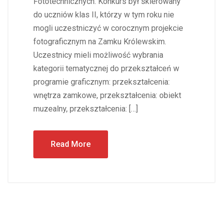
Fototechnicznych. Konkurs był skierowany
do uczniów klas II, którzy w tym roku nie
mogli uczestniczyć w corocznym projekcie
fotograficznym na Zamku Królewskim.
Uczestnicy mieli możliwość wybrania
kategorii tematycznej do przekształceń w
programie graficznym: przekształcenia:
wnętrza zamkowe, przekształcenia: obiekt
muzealny, przekształcenia: […]
Read More