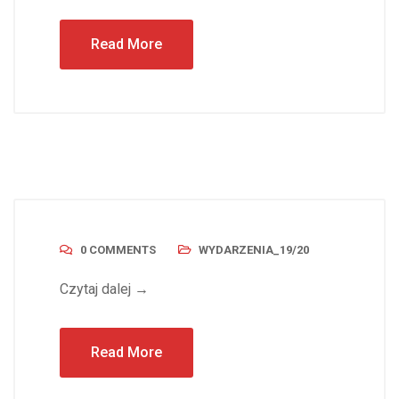
Read More
0 COMMENTS
WYDARZENIA_19/20
Czytaj dalej →
Read More