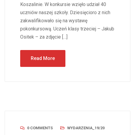
Koszalinie. W konkursie wzięło udział 40
uczniów naszej szkoły. Dziesięcioro z nich
zakwalifikowało się na wystawę
pokonkursową. Uczeń klasy trzeciej – Jakub
Ositek – za zdjęcie […]
Read More
0 COMMENTS
WYDARZENIA_19/20