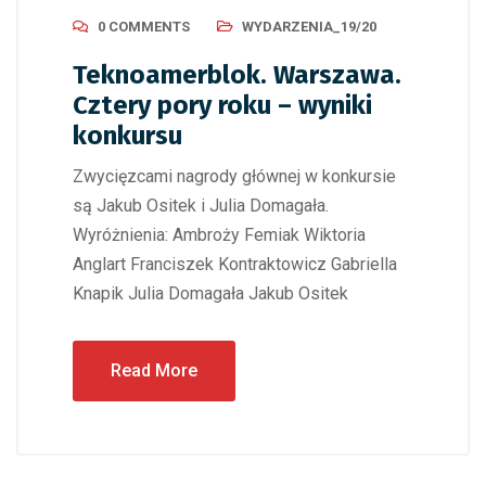
0 COMMENTS
WYDARZENIA_19/20
Teknoamerblok. Warszawa.
Cztery pory roku – wyniki
konkursu
Zwycięzcami nagrody głównej w konkursie
są Jakub Ositek i Julia Domagała.
Wyróżnienia: Ambroży Femiak Wiktoria
Anglart Franciszek Kontraktowicz Gabriella
Knapik Julia Domagała Jakub Ositek
Read More