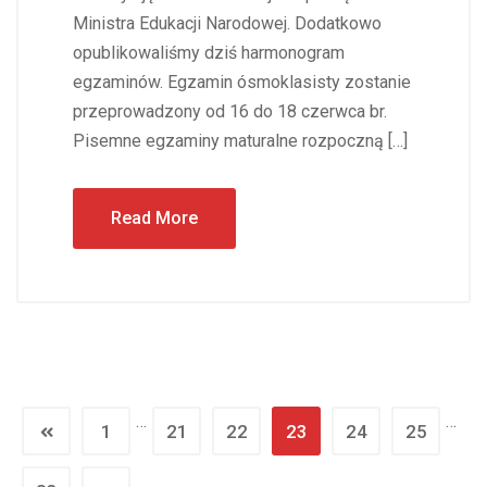
Ministra Edukacji Narodowej. Dodatkowo
opublikowaliśmy dziś harmonogram
egzaminów. Egzamin ósmoklasisty zostanie
przeprowadzony od 16 do 18 czerwca br.
Pisemne egzaminy maturalne rozpoczną […]
Read More
…
…
1
21
22
23
24
25