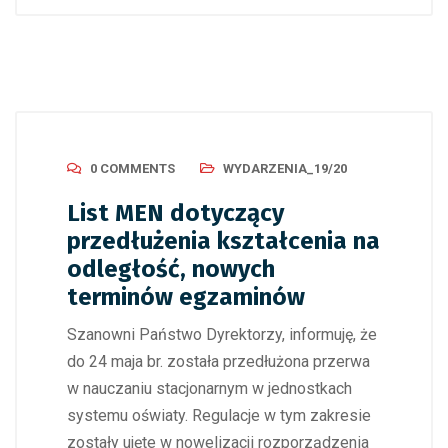
0 COMMENTS
WYDARZENIA_19/20
List MEN dotyczący
przedłużenia kształcenia na
odległość, nowych
terminów egzaminów
Szanowni Państwo Dyrektorzy, informuję, że
do 24 maja br. została przedłużona przerwa
w nauczaniu stacjonarnym w jednostkach
systemu oświaty. Regulacje w tym zakresie
zostały ujęte w nowelizacji rozporządzenia