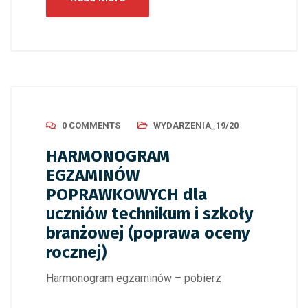
0 COMMENTS
WYDARZENIA_19/20
HARMONOGRAM
EGZAMINÓW
POPRAWKOWYCH dla
uczniów technikum i szkoły
branżowej (poprawa oceny
rocznej)
Harmonogram egzaminów – pobierz