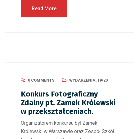
Read More
0 COMMENTS
WYDARZENIA_19/20
Konkurs Fotograficzny
Zdalny pt. Zamek Królewski
w przekształceniach.
Organizatorem konkursu był Zamek
Królewski w Warszawie oraz Zespół Szkół