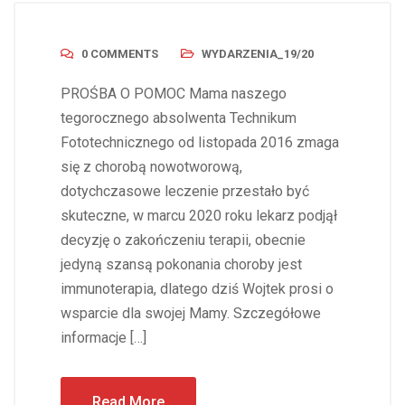
0 COMMENTS
WYDARZENIA_19/20
PROŚBA O POMOC Mama naszego
tegorocznego absolwenta Technikum
Fototechnicznego od listopada 2016 zmaga
się z chorobą nowotworową,
dotychczasowe leczenie przestało być
skuteczne, w marcu 2020 roku lekarz podjął
decyzję o zakończeniu terapii, obecnie
jedyną szansą pokonania choroby jest
immunoterapia, dlatego dziś Wojtek prosi o
wsparcie dla swojej Mamy. Szczegółowe
informacje […]
Read More