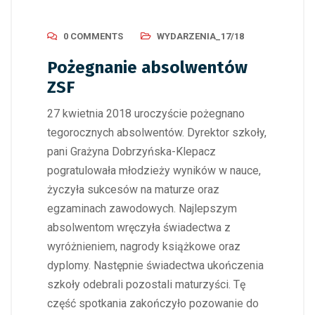
0 COMMENTS
WYDARZENIA_17/18
Pożegnanie absolwentów
ZSF
27 kwietnia 2018 uroczyście pożegnano
tegorocznych absolwentów. Dyrektor szkoły,
pani Grażyna Dobrzyńska-Klepacz
pogratulowała młodzieży wyników w nauce,
życzyła sukcesów na maturze oraz
egzaminach zawodowych. Najlepszym
absolwentom wręczyła świadectwa z
wyróżnieniem, nagrody książkowe oraz
dyplomy. Następnie świadectwa ukończenia
szkoły odebrali pozostali maturzyści. Tę
część spotkania zakończyło pozowanie do