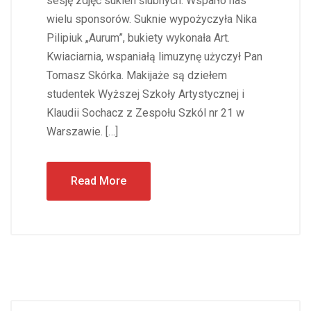
sesję zdjęć sukien ślubnych. Wsparło nas
wielu sponsorów. Suknie wypożyczyła Nika
Pilipiuk „Aurum”, bukiety wykonała Art.
Kwiaciarnia, wspaniałą limuzynę użyczył Pan
Tomasz Skórka. Makijaże są dziełem
studentek Wyższej Szkoły Artystycznej i
Klaudii Sochacz z Zespołu Szkól nr 21 w
Warszawie. […]
Read More