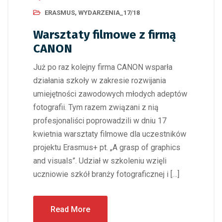
ERASMUS
,
WYDARZENIA_17/18
Warsztaty filmowe z firmą
CANON
Już po raz kolejny firma CANON wsparła
działania szkoły w zakresie rozwijania
umiejętności zawodowych młodych adeptów
fotografii. Tym razem związani z nią
profesjonaliści poprowadzili w dniu 17
kwietnia warsztaty filmowe dla uczestników
projektu Erasmus+ pt. „A grasp of graphics
and visuals”. Udział w szkoleniu wzięli
uczniowie szkół branży fotograficznej i […]
Read More