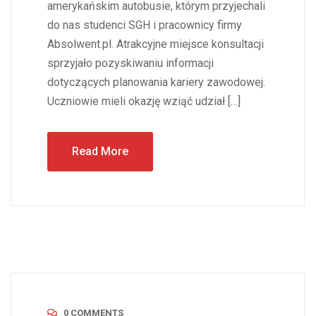
amerykańskim autobusie, którym przyjechali
do nas studenci SGH i pracownicy firmy
Absolwent.pl. Atrakcyjne miejsce konsultacji
sprzyjało pozyskiwaniu informacji
dotyczących planowania kariery zawodowej.
Uczniowie mieli okazję wziąć udział […]
Read More
0 COMMENTS