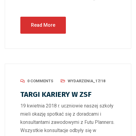
Read More
0 COMMENTS
WYDARZENIA_17/18
TARGI KARIERY W ZSF
19 kwietnia 2018 r. uczniowie naszej szkoły
mieli okazję spotkać się z doradcami i
konsultantami zawodowymi z Futu Planners.
Wszystkie konsultacje odbyły się w