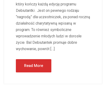
który kończy każdą edycję programu
Debiutantki . Jest on pewnego rodzaju
“nagrodą” dla uczestniczek, za ponad roczną
działalność charytatywną wpisaną w
program. To również symboliczne
wprowadzenie młodych ludzi w dorosłe
życie. Bal Debiutantek promuje dobre
wychowanie, powrót […]
Read More