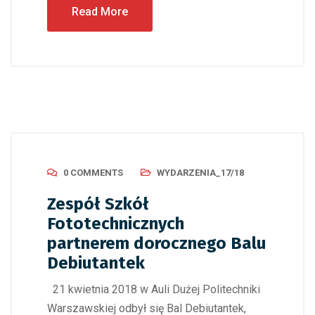
Read More
0 COMMENTS
WYDARZENIA_17/18
Zespół Szkół
Fototechnicznych
partnerem dorocznego Balu
Debiutantek
21 kwietnia 2018 w Auli Dużej Politechniki
Warszawskiej odbył się Bal Debiutantek,