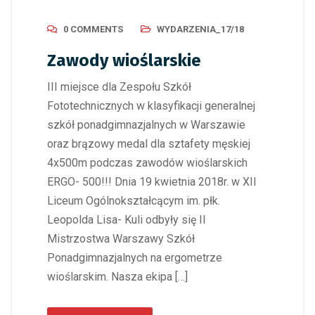
0 COMMENTS
WYDARZENIA_17/18
Zawody wioślarskie
III miejsce dla Zespołu Szkół
Fototechnicznych w klasyfikacji generalnej
szkół ponadgimnazjalnych w Warszawie
oraz brązowy medal dla sztafety męskiej
4x500m podczas zawodów wioślarskich
ERGO- 500!!! Dnia 19 kwietnia 2018r. w XII
Liceum Ogólnokształcącym im. płk.
Leopolda Lisa- Kuli odbyły się II
Mistrzostwa Warszawy Szkół
Ponadgimnazjalnych na ergometrze
wioślarskim. Nasza ekipa […]