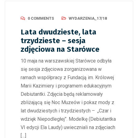
0 COMMENTS
WYDARZENIA_17/18
Lata dwudzieste, lata
trzydzieste – sesja
zdjęciowa na Starówce
10 maja na warszawskiej Starówce odbyła
się sesja zdjęciowa zorganizowana w
ramach współpracy z Fundacją im. Królowej
Marii Kazimiery i programem edukacyjnym
Debiutantki. Zdjęcia będą reklamowały
zbliżającą się Noc Muzeów i pokaz mody z
lat dwudziestych i trzydziestych – „Czar i
wdzięk Niepodległej”. Modelkę (Debiutantka
VI edycji Ela Laudy) uwieczniali na zdjęciach
[…]