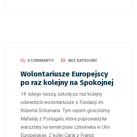
0 COMMENTS
BEZ KATEGORII
Wolontariusze Europejscy
po raz kolejny na Spokojnej
14. lutego naszą szkołę po raz kolejny
odwiedzili wolontariusze z Fundacji im.
Roberta Schumana. Tym razem gościliśmy
Mafaldę z Portugalii, która poprowadziła
warsztaty na temat praw człowieka w Unii
Europejskiej. Z kolei Carla z Francji