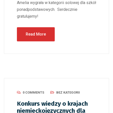
Amelia wygrała w kategorii solowej dla szkół
ponadpodstawowych. Serdecznie
gratulujemy!
Read More
0 COMMENTS
BEZ KATEGORII
Konkurs wiedzy o krajach
niemieckojęzycznych dla