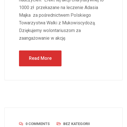
1000 zł przekazane na leczenie Adasia
Majka za pośrednictwem Polskiego
Towarzystwa Walki z Mukowiscydozą.
Dziękujemy wolontariuszom za
zaangażowanie w akcję.
Read More
0 COMMENTS
BEZ KATEGORII