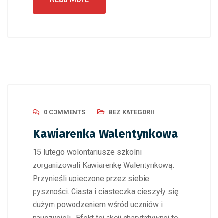
0 COMMENTS
BEZ KATEGORII
Kawiarenka Walentynkowa
15 lutego wolontariusze szkolni
zorganizowali Kawiarenkę Walentynkową.
Przynieśli upieczone przez siebie
pyszności. Ciasta i ciasteczka cieszyły się
dużym powodzeniem wśród uczniów i
nauczycieli. Efekt tej akcji charytatywnej to