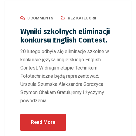
0 COMMENTS
BEZ KATEGORII
Wyniki szkolnych eliminacji
konkursu English Contest.
20 lutego odbyła się eliminacje szkolne w
konkursie języka angielskiego English
Contest. W drugim etapie Technikum
Fototechniczne będą reprezentować:
Urszula Szumska Aleksandra Gorczyca
Szymon Ohakam Gratulujemy i życzymy
powodzenia.
Read More