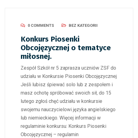
0 COMMENTS
BEZ KATEGORII
Konkurs Piosenki
Obcojęzycznej o tematyce
miłosnej.
Zespół Szkół nr 5 zaprasza uczniów ZSF do
udziału w Konkursie Piosenki Obcojęzycznej
Jeśli lubisz śpiewać solo lub z zespołem i
masz ochotę spróbować swoich sił, do 15
lutego zgłoś chęć udziału w konkursie
swojemu nauczycielowi języka angielskiego
lub niemieckiego. Więcej informacji w
regulaminie konkursu: Konkurs Piosenki
Obcojęzycznej – regulamin