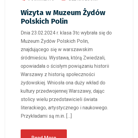
Wizyta w Muzeum Żydów
Polskich Polin
Dnia 23.02.2024 r. klasa 3tc wybrała się do
Muzeum Żydów Polskich Polin,
znajdującego się w warszawskim
śródmieściu. Wystawa, którą Zwiedzali,
opowiadała o ścisłym powiązaniu historii
Warszawy z historią społeczności
żydowskiej. Wniosła ona duży wkład do
kultury przedwojennej Warszawy, dając
stolicy wielu przedstawicieli świata
literackiego, artystycznego i naukowego.
Przykładami są m.in. […]
Read More