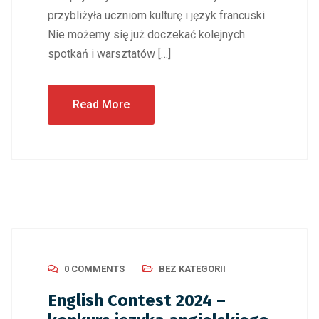
przybliżyła uczniom kulturę i język francuski.
Nie możemy się już doczekać kolejnych
spotkań i warsztatów […]
Read More
0 COMMENTS
BEZ KATEGORII
English Contest 2024 –