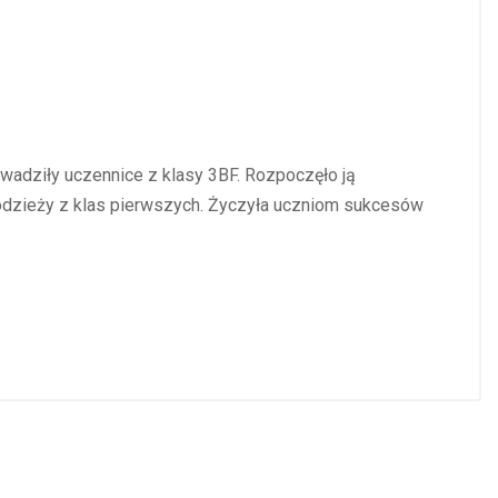
adziły uczennice z klasy 3BF. Rozpoczęło ją
łodzieży z klas pierwszych. Życzyła uczniom sukcesów