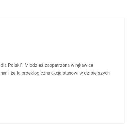
 dla Polski”. Młodzież zaopatrzona w rękawice
nani, że ta proeklogiczna akcja stanowi w dzisiejszych