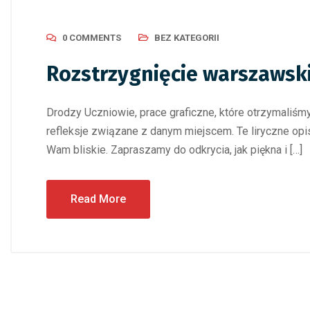
0 COMMENTS
BEZ KATEGORII
Rozstrzygnięcie warszawsk
Drodzy Uczniowie, prace graficzne, które otrzymaliśmy
refleksje związane z danym miejscem. Te liryczne opi
Wam bliskie. Zapraszamy do odkrycia, jak piękna i […]
Read More