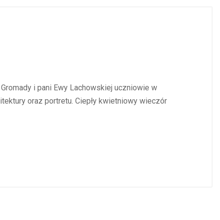
a Gromady i pani Ewy Lachowskiej uczniowie w
tektury oraz portretu. Ciepły kwietniowy wieczór