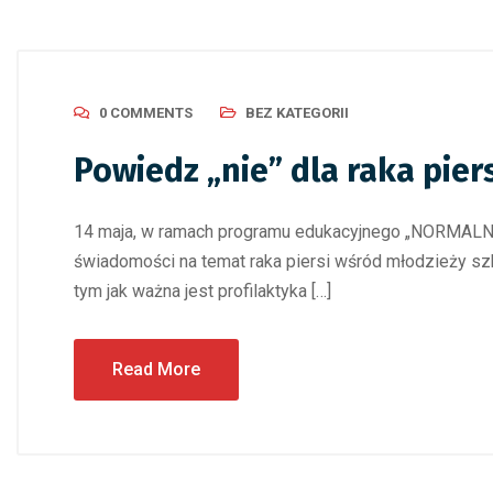
0 COMMENTS
BEZ KATEGORII
Powiedz „nie” dla raka pier
14 maja, w ramach programu edukacyjnego „NORMALNE, 
świadomości na temat raka piersi wśród młodzieży szk
tym jak ważna jest profilaktyka […]
Read More