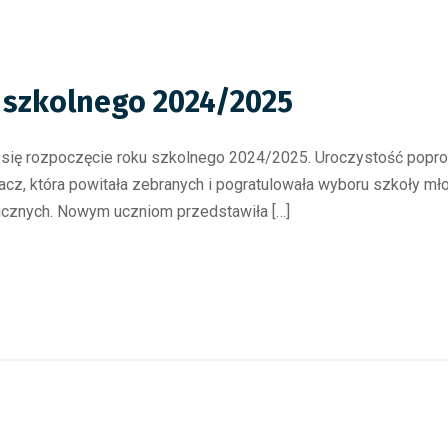
 szkolnego 2024/2025
się rozpoczęcie roku szkolnego 2024/2025. Uroczystość poprow
acz, która powitała zebranych i pogratulowała wyboru szkoły m
ficznych. Nowym uczniom przedstawiła […]