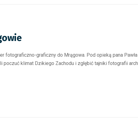
gowie
ener fotograficzno-graficzny do Mrągowa. Pod opieką pana Pawł
oczuć klimat Dzikiego Zachodu i zgłębić tajniki fotografii archi