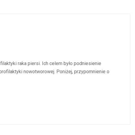
ktyki raka piersi. Ich celem było podniesienie
rofilaktyki nowotworowej. Poniżej, przypomnienie o