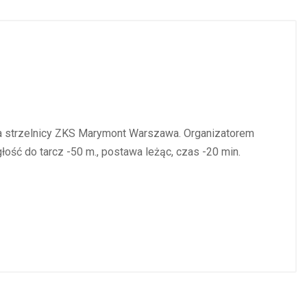
na strzelnicy ZKS Marymont Warszawa. Organizatorem
ość do tarcz -50 m., postawa leżąc, czas -20 min.