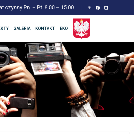
at czynny Pn. – Pt. 8.00 – 15.00
EKTY
GALERIA
KONTAKT
EKO