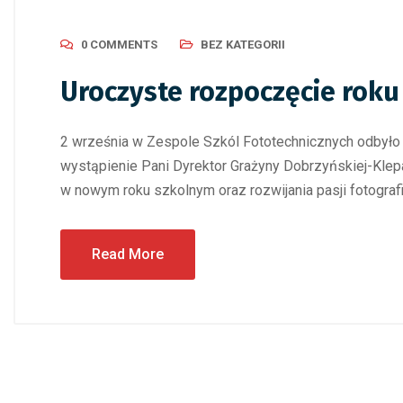
0 COMMENTS
BEZ KATEGORII
Uroczyste rozpoczęcie roku
2 września w Zespole Szkól Fototechnicznych odbyło 
wystąpienie Pani Dyrektor Grażyny Dobrzyńskiej-Klep
w nowym roku szkolnym oraz rozwijania pasji fotogra
Read More