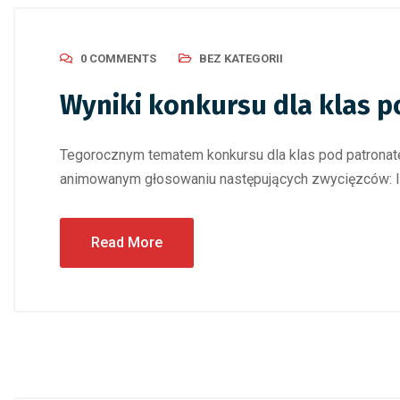
0 COMMENTS
BEZ KATEGORII
Wyniki konkursu dla klas 
Tegorocznym tematem konkursu dla klas pod patronatem
animowanym głosowaniu następujących zwycię
Read More