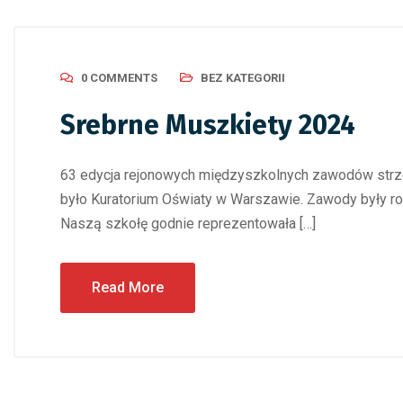
0 COMMENTS
BEZ KATEGORII
Srebrne Muszkiety 2024
63 edycja rejonowych międzyszkolnych zawodów strze
było Kuratorium Oświaty w Warszawie. Zawody były roz
Naszą szkołę godnie reprezentowała […]
Read More