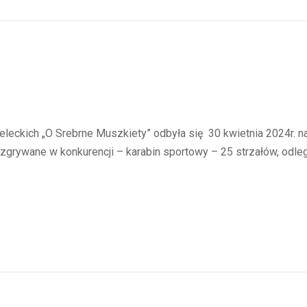
leckich „O Srebrne Muszkiety” odbyła się 30 kwietnia 2024r. 
grywane w konkurencji – karabin sportowy – 25 strzałów, odległ