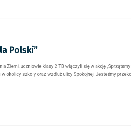
la Polski”
a Ziemi, uczniowie klasy 2 TB włączyli się w akcję „Sprzątamy
 w okolicy szkoły oraz wzdłuż ulicy Spokojnej. Jesteśmy przeko