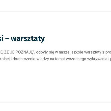
si – warsztaty
ŻE JE POZNAJĘ”, odbyły się w naszej szkole warsztaty z profila
olnej i dostarczenie wiedzy na temat wczesnego wykrywania i p