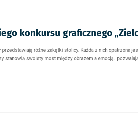
iego konkursu graficznego „Zie
 przedstawiają różne zakątki stolicy. Każda z nich opatrzona je
sy stanowią swoisty most między obrazem a emocją, pozwalając 