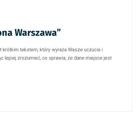
lona Warszawa”
st krótkim tekstem, który wyraża Wasze uczucia i
lepiej zrozumieć, co sprawia, że dane miejsce jest