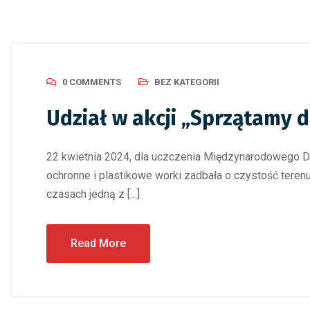
0 COMMENTS
BEZ KATEGORII
Udział w akcji „Sprzątamy d
22 kwietnia 2024, dla uczczenia Międzynarodowego Dni
ochronne i plastikowe worki zadbała o czystość terenu
czasach jedną z […]
Read More