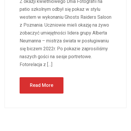
Z okazji kwietniowego Dnia Fotografii na
patio szkolnym odbył się pokaz w stylu
western w wykonaniu Ghosts Raiders Saloon
z Poznania. Uczniowie mieli okazję na żywo
zobaczyć umiejętności lidera grupy Alberta
Neumanna – mistrza świata w posługiwaniu
się biczem 2022r. Po pokazie zaprosiliśmy
naszych gości na sesje portretowe.
Fotorelacja z […]
Read More