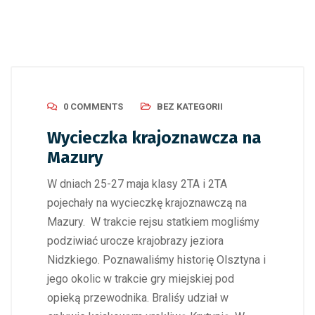
0 COMMENTS
BEZ KATEGORII
Wycieczka krajoznawcza na
Mazury
W dniach 25-27 maja klasy 2TA i 2TA
pojechały na wycieczkę krajoznawczą na
Mazury. W trakcie rejsu statkiem mogliśmy
podziwiać urocze krajobrazy jeziora
Nidzkiego. Poznawaliśmy historię Olsztyna i
jego okolic w trakcie gry miejskiej pod
opieką przewodnika. Braliśy udział w