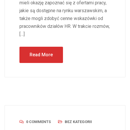
mieli okazję zapoznać się z ofertami pracy,
jakie są dostępne na rynku warszawskim, a
także mogli zdobyć cenne wskazówki od
pracowników działów HR. W trakcie rozmów,
[…]
Read More
0 COMMENTS
BEZ KATEGORII