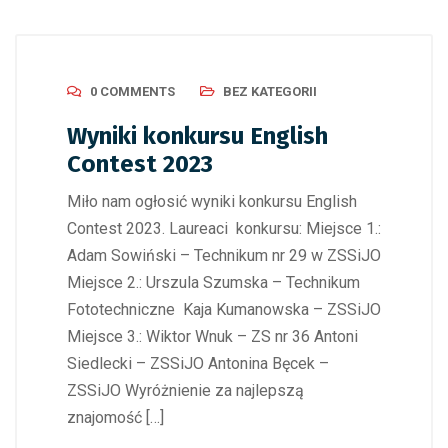
0 COMMENTS
BEZ KATEGORII
Wyniki konkursu English
Contest 2023
Miło nam ogłosić wyniki konkursu English
Contest 2023. Laureaci konkursu: Miejsce 1.:
Adam Sowiński – Technikum nr 29 w ZSSiJO
Miejsce 2.: Urszula Szumska – Technikum
Fototechniczne Kaja Kumanowska – ZSSiJO
Miejsce 3.: Wiktor Wnuk – ZS nr 36 Antoni
Siedlecki – ZSSiJO Antonina Bęcek –
ZSSiJO Wyróżnienie za najlepszą
znajomość […]