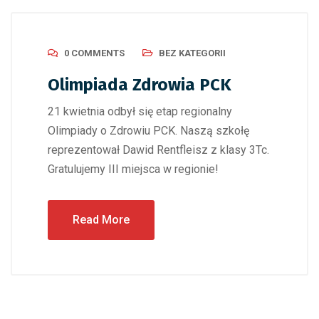
0 COMMENTS
BEZ KATEGORII
Olimpiada Zdrowia PCK
21 kwietnia odbył się etap regionalny
Olimpiady o Zdrowiu PCK. Naszą szkołę
reprezentował Dawid Rentfleisz z klasy 3Tc.
Gratulujemy III miejsca w regionie!
Read More