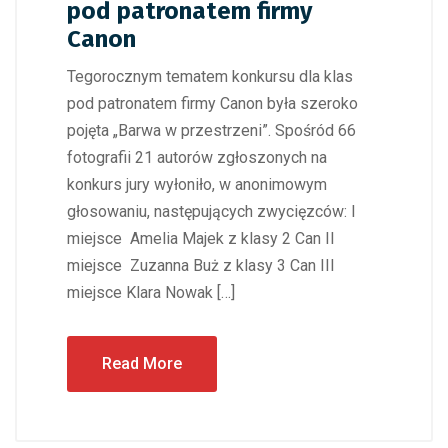
pod patronatem firmy
Canon
Tegorocznym tematem konkursu dla klas
pod patronatem firmy Canon była szeroko
pojęta „Barwa w przestrzeni”. Spośród 66
fotografii 21 autorów zgłoszonych na
konkurs jury wyłoniło, w anonimowym
głosowaniu, następujących zwycięzców: I
miejsce Amelia Majek z klasy 2 Can II
miejsce Zuzanna Buż z klasy 3 Can III
miejsce Klara Nowak […]
Read More