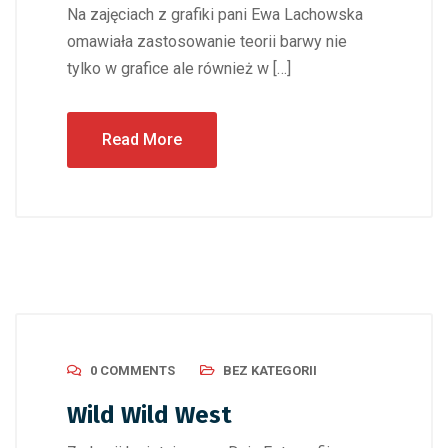
Na zajęciach z grafiki pani Ewa Lachowska
omawiała zastosowanie teorii barwy nie
tylko w grafice ale również w […]
Read More
0 COMMENTS
BEZ KATEGORII
Wild Wild West