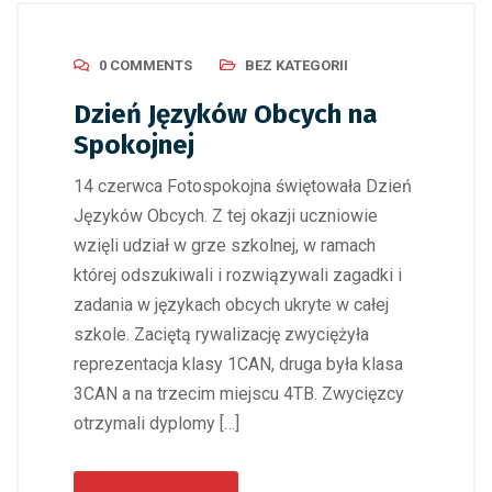
0 COMMENTS
BEZ KATEGORII
Dzień Języków Obcych na
Spokojnej
14 czerwca Fotospokojna świętowała Dzień
Języków Obcych. Z tej okazji uczniowie
wzięli udział w grze szkolnej, w ramach
której odszukiwali i rozwiązywali zagadki i
zadania w językach obcych ukryte w całej
szkole. Zaciętą rywalizację zwyciężyła
reprezentacja klasy 1CAN, druga była klasa
3CAN a na trzecim miejscu 4TB. Zwycięzcy
otrzymali dyplomy […]