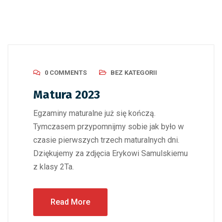
0 COMMENTS
BEZ KATEGORII
Matura 2023
Egzaminy maturalne już się kończą.
Tymczasem przypomnijmy sobie jak było w
czasie pierwszych trzech maturalnych dni.
Dziękujemy za zdjęcia Erykowi Samulskiemu
z klasy 2Ta.
Read More