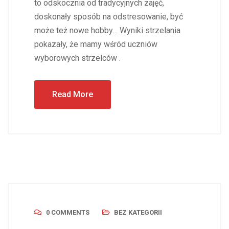
to odskocznia od tradycyjnych zajęć,
doskonały sposób na odstresowanie, być
może też nowe hobby… Wyniki strzelania
pokazały, że mamy wśród uczniów
wyborowych strzelców .
Read More
0 COMMENTS
BEZ KATEGORII