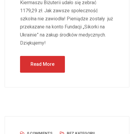
Kiermaszu Biżuterii udało się zebrać
1179,29 zł. Jak zawsze społeczność
szkolna nie zawiodła! Pieniądze zostały już
przekazane na konto Fundacji „Sikorki na
Ukrainie” na zakup środków medycznych.
Dziękujemy!
Read More
0 COMMENTS
BEZ KATEGORII