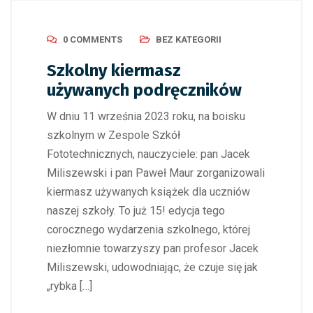
0 COMMENTS
BEZ KATEGORII
Szkolny kiermasz
używanych podręczników
W dniu 11 września 2023 roku, na boisku
szkolnym w Zespole Szkół
Fototechnicznych, nauczyciele: pan Jacek
Miliszewski i pan Paweł Maur zorganizowali
kiermasz używanych książek dla uczniów
naszej szkoły. To już 15! edycja tego
corocznego wydarzenia szkolnego, której
niezłomnie towarzyszy pan profesor Jacek
Miliszewski, udowodniając, że czuje się jak
„rybka […]