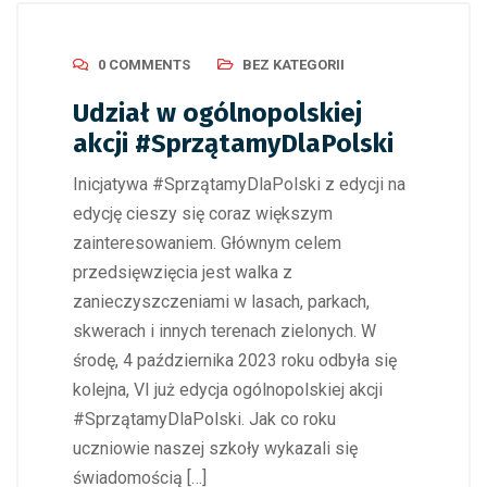
0 COMMENTS
BEZ KATEGORII
Udział w ogólnopolskiej
akcji #SprzątamyDlaPolski
Inicjatywa #SprzątamyDlaPolski z edycji na
edycję cieszy się coraz większym
zainteresowaniem. Głównym celem
przedsięwzięcia jest walka z
zanieczyszczeniami w lasach, parkach,
skwerach i innych terenach zielonych. W
środę, 4 października 2023 roku odbyła się
kolejna, VI już edycja ogólnopolskiej akcji
#SprzątamyDlaPolski. Jak co roku
uczniowie naszej szkoły wykazali się
świadomością […]