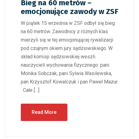
Bieg na 60 metrów –
emocjonujące zawody w ZSF
W piątek 15 września w ZSF odbył się bieg
na 60 metrów. Zawodnicy z różnych klas
mierzyli się w tej emocjonującej rywalizacji
pod czujnym okiem jury sędziowskiego. W
skład komisji sędziowskiej weszli
nauczycieli wychowania fizycznego: pani
Monika Sobczak, pani Sylwia Wasilewska,
pan Krzysztof Kowalczuk i pan Paweł Mazur
. Całe […]
Read More