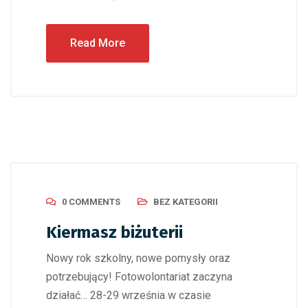
Read More
0 COMMENTS
BEZ KATEGORII
Kiermasz biżuterii
Nowy rok szkolny, nowe pomysły oraz
potrzebujący! Fotowolontariat zaczyna
działać… 28-29 września w czasie