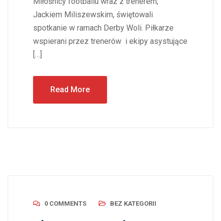
Miłośnicy footballu wraz z trenerem,
Jackiem Miliszewskim, świętowali
spotkanie w ramach Derby Woli. Piłkarze
wspierani przez trenerów i ekipy asystujące
[…]
Read More
0 COMMENTS
BEZ KATEGORII