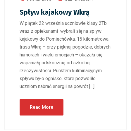
Spływ kajakowy Wkrą
W piątek 22 września uczniowie klasy 2Tb
wraz z opiekunami wybrali się na spływ
kajakowy do Pomiechówka. 15 kilometrowa
trasa Wkrą – przy pięknej pogodzie, dobrych
humorach i wielu emocjach – okazała się
wspaniałą odskocznią od szkolnej
rzeczywistości. Punktem kulminacyjnym
spływu było ognisko, które pozwoliło
uczniom nabrać energii na powrót […]
Read More