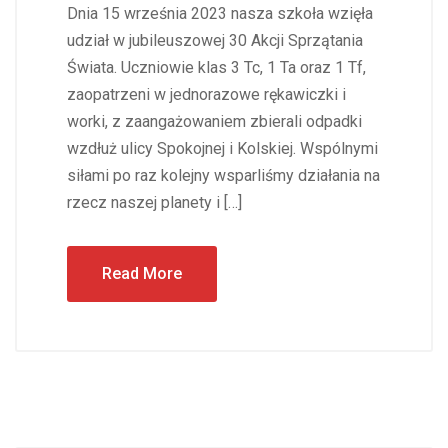
Dnia 15 września 2023 nasza szkoła wzięła
udział w jubileuszowej 30 Akcji Sprzątania
Świata. Uczniowie klas 3 Tc, 1 Ta oraz 1 Tf,
zaopatrzeni w jednorazowe rękawiczki i
worki, z zaangażowaniem zbierali odpadki
wzdłuż ulicy Spokojnej i Kolskiej. Wspólnymi
siłami po raz kolejny wsparliśmy działania na
rzecz naszej planety i […]
Read More