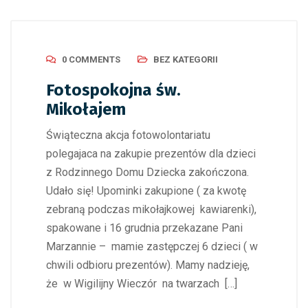
0 COMMENTS
BEZ KATEGORII
Fotospokojna św.
Mikołajem
Świąteczna akcja fotowolontariatu
polegajaca na zakupie prezentów dla dzieci
z Rodzinnego Domu Dziecka zakończona.
Udało się! Upominki zakupione ( za kwotę
zebraną podczas mikołajkowej kawiarenki),
spakowane i 16 grudnia przekazane Pani
Marzannie – mamie zastępczej 6 dzieci ( w
chwili odbioru prezentów). Mamy nadzieję,
że w Wigilijny Wieczór na twarzach […]