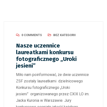
0 COMMENTS
BEZ KATEGORII
Nasze uczennice
laureatkami konkursu
fotograficznego „Uroki
jesieni”
Miło nam poinformować, że dwie uczennice
ZSF zostały laureatkami dzielnicowego
Konkursu fotograficznego „Uroki
jesieni” organizowanego przez CXIX LO im.
Jacka Kuronia w Warszawie. Jury
konkursowe oceniało jakość każdego