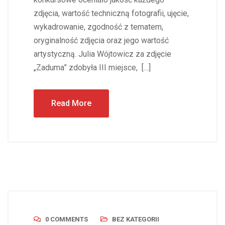
zdjęcia, wartość techniczną fotografii, ujęcie,
wykadrowanie, zgodność z tematem,
oryginalność zdjęcia oraz jego wartość
artystyczną. Julia Wójtowicz za zdjęcie
„Zaduma” zdobyła III miejsce, […]
Read More
0 COMMENTS
BEZ KATEGORII