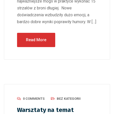
najważniejsze mogli w praktyce wykonać 15
strzałów z broni długiej. Nowe
doświadczenia wzbudziły dużo emocji, a
bardzo dobre wyniki poprawiły humory. W […]
Read More
0 COMMENTS
BEZ KATEGORII
Warsztaty na temat