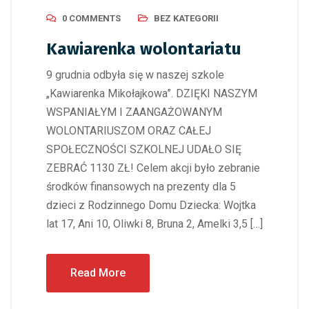
0 COMMENTS
BEZ KATEGORII
Kawiarenka wolontariatu
9 grudnia odbyła się w naszej szkole
„Kawiarenka Mikołajkowa”. DZIĘKI NASZYM
WSPANIAŁYM I ZAANGAŻOWANYM
WOLONTARIUSZOM ORAZ CAŁEJ
SPOŁECZNOŚCI SZKOLNEJ UDAŁO SIĘ
ZEBRAĆ 1130 ZŁ! Celem akcji było zebranie
środków finansowych na prezenty dla 5
dzieci z Rodzinnego Domu Dziecka: Wojtka
lat 17, Ani 10, Oliwki 8, Bruna 2, Amelki 3,5 […]
Read More