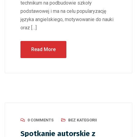
technikum na podbudowie szkoły
podstawowej i ma na celu popularyzację
języka angielskiego, motywowanie do nauki
oraz […]
Read More
0 COMMENTS
BEZ KATEGORII
Spotkanie autorskie z