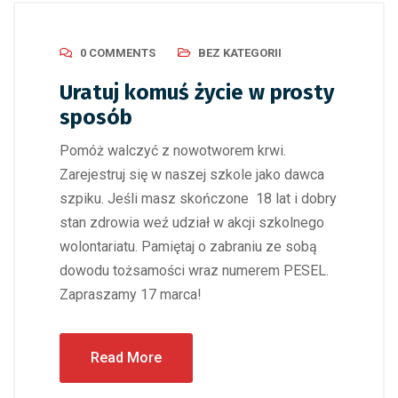
0 COMMENTS
BEZ KATEGORII
Uratuj komuś życie w prosty
sposób
Pomóż walczyć z nowotworem krwi.
Zarejestruj się w naszej szkole jako dawca
szpiku. Jeśli masz skończone 18 lat i dobry
stan zdrowia weź udział w akcji szkolnego
wolontariatu. Pamiętaj o zabraniu ze sobą
dowodu tożsamości wraz numerem PESEL.
Zapraszamy 17 marca!
Read More