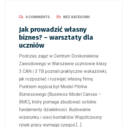
0 COMMENTS
BEZ KATEGORII
Jak prowadzić własny
biznes? – warsztaty dla
uczniów
Podczas zajęć w Centrum Doskonalenia
Zawodowego w Warszawie uczniowie klasy
3 CAN i 3 TB poznali praktyczne wskazówki,
jak rozpoznać i rozwijać własną firmę.
Punktem wyjścia był Model Płótna
Biznesowego (Business Model Canvas –
BMC), który pomaga zbudować solidne
fundamenty działalności. Budowanie
wizerunku i sieci kontaktów Współczesny
rynek pracy wymaga czegoś […]