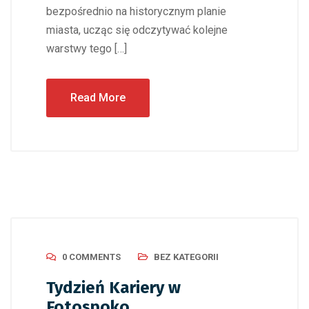
bezpośrednio na historycznym planie
miasta, ucząc się odczytywać kolejne
warstwy tego […]
Read More
0 COMMENTS
BEZ KATEGORII
Tydzień Kariery w
Fotospoko