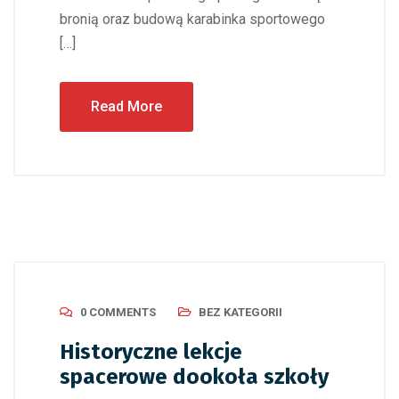
bronią oraz budową karabinka sportowego
[…]
Read More
0 COMMENTS
BEZ KATEGORII
Historyczne lekcje
spacerowe dookoła szkoły