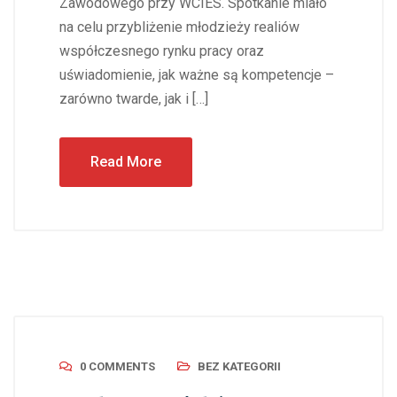
Zawodowego przy WCIES. Spotkanie miało
na celu przybliżenie młodzieży realiów
współczesnego rynku pracy oraz
uświadomienie, jak ważne są kompetencje –
zarówno twarde, jak i […]
Read More
0 COMMENTS
BEZ KATEGORII