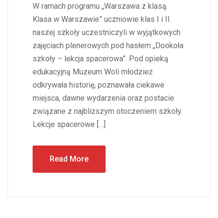
W ramach programu „Warszawa z klasą.
Klasa w Warszawie” uczniowie klas I i II
naszej szkoły uczestniczyli w wyjątkowych
zajęciach plenerowych pod hasłem „Dookoła
szkoły – lekcja spacerowa”. Pod opieką
edukacyjną Muzeum Woli młodzież
odkrywała historię, poznawała ciekawe
miejsca, dawne wydarzenia oraz postacie
związane z najbliższym otoczeniem szkoły.
Lekcje spacerowe […]
Read More