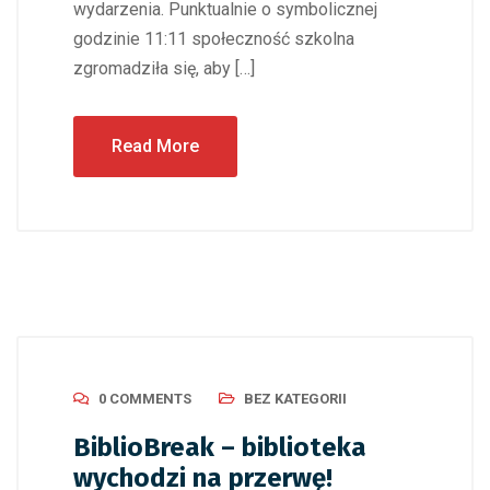
wydarzenia. Punktualnie o symbolicznej
godzinie 11:11 społeczność szkolna
zgromadziła się, aby […]
Read More
0 COMMENTS
BEZ KATEGORII
BiblioBreak – biblioteka
wychodzi na przerwę!