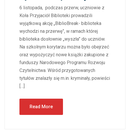
6 listopada, podczas przerw, uczniowie z
Koła Przyjaciół Biblioteki prowadzili
wyjątkową akcję „BiblioBreak- biblioteka
wychodzi na przerwę”, w ramach której
biblioteka dosłownie „wyszła” do uczniów.
Na szkolnym korytarzu można było obejrzeć
oraz wypożyczyć nowe książki zakupione z
funduszy Narodowego Programu Rozwoju
Czytelnictwa. Wśród przygotowanych
tytułów znalazły się m.in. kryminały, powieści
[…]
Read More