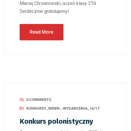
Maciej Chrzanowski, uczeń klasy 2Td.
Serdecznie gratulujemy!
Read More
0 COMMENTS
KONKURSY_WEWN.
,
WYDARZENIA_16/17
Konkurs polonistyczny