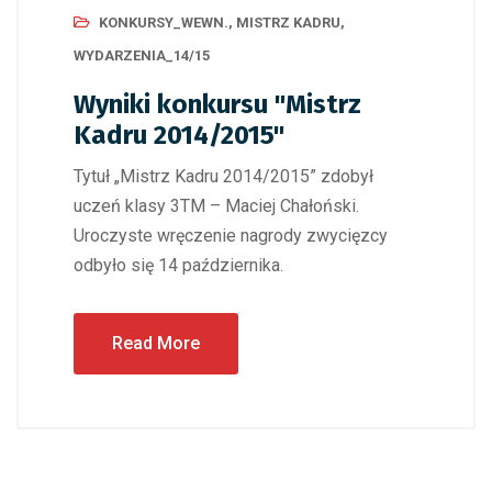
KONKURSY_WEWN.
,
MISTRZ KADRU
,
WYDARZENIA_14/15
Wyniki konkursu "Mistrz
Kadru 2014/2015"
Tytuł „Mistrz Kadru 2014/2015” zdobył
uczeń klasy 3TM – Maciej Chałoński.
Uroczyste wręczenie nagrody zwycięzcy
odbyło się 14 października.
Read More