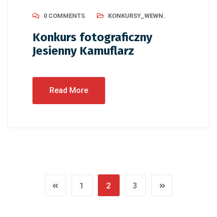
0 COMMENTS
KONKURSY_WEWN.
Konkurs fotograficzny
Jesienny Kamuflarz
Read More
1
2
3