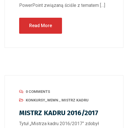
PowerPoint związaną ściśle z tematem […]
Read More
0 COMMENTS
KONKURSY_WEWN.
,
MISTRZ KADRU
MISTRZ KADRU 2016/2017
Tytuł „Mistrza kadru 2016/2017” zdobył