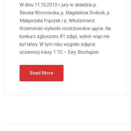
W dniu 11.10.2013 r. jury w składzie p.
Renata Woroniecka, p. Magdalena Drobnik, p.
Małgorzata Frączek i p. Włodzimierz
Krzemiński wyłoniło mistrzowskie ujęcie. Na
konkurs zgłoszono 81 zdjęć, wybór więc nie
był łatwy. W tym roku wygrało zdjęcie
uczennicy klasy 1 TC – Ewy Bruchajzer.
Read More