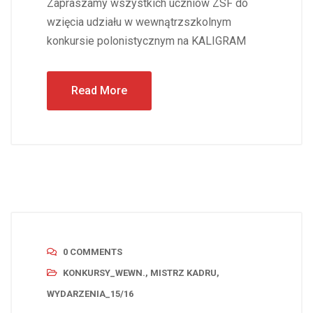
Zapraszamy wszystkich uczniów ZSF do
wzięcia udziału w wewnątrzszkolnym
konkursie polonistycznym na KALIGRAM
Read More
0 COMMENTS
KONKURSY_WEWN.
,
MISTRZ KADRU
,
WYDARZENIA_15/16