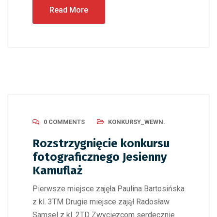
Read More
0 COMMENTS
KONKURSY_WEWN.
Rozstrzygnięcie konkursu
fotograficznego Jesienny
Kamuflaż
Pierwsze miejsce zajęła Paulina Bartosińska
z kl. 3TM Drugie miejsce zajął Radosław
Samsel z kl. 2TD Zwycięzcom serdecznie