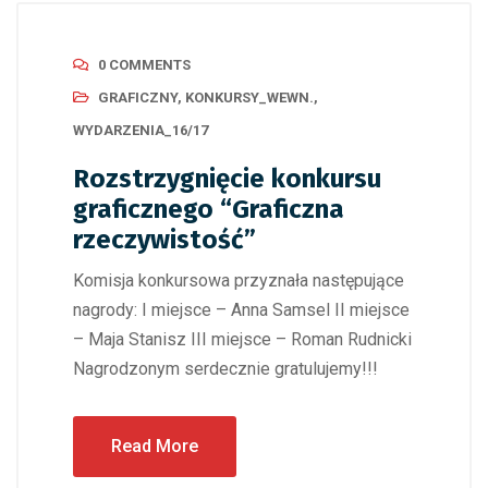
0 COMMENTS
GRAFICZNY
,
KONKURSY_WEWN.
,
WYDARZENIA_16/17
Rozstrzygnięcie konkursu
graficznego “Graficzna
rzeczywistość”
Komisja konkursowa przyznała następujące
nagrody: I miejsce – Anna Samsel II miejsce
– Maja Stanisz III miejsce – Roman Rudnicki
Nagrodzonym serdecznie gratulujemy!!!
Read More