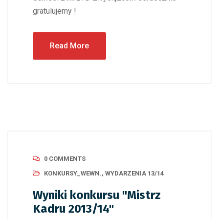
gratulujemy !
Read More
0 COMMENTS
KONKURSY_WEWN.
,
WYDARZENIA 13/14
Wyniki konkursu "Mistrz
Kadru 2013/14"