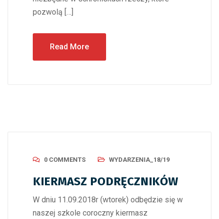
pozwolą […]
Read More
0 COMMENTS
WYDARZENIA_18/19
KIERMASZ PODRĘCZNIKÓW
W dniu 11.09.2018r (wtorek) odbędzie się w
naszej szkole coroczny kiermasz