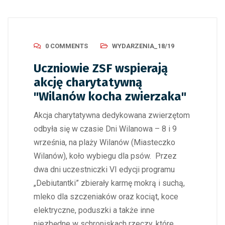
0 COMMENTS
WYDARZENIA_18/19
Uczniowie ZSF wspierają
akcję charytatywną
"Wilanów kocha zwierzaka"
Akcja charytatywna dedykowana zwierzętom
odbyła się w czasie Dni Wilanowa – 8 i 9
września, na plaży Wilanów (Miasteczko
Wilanów), koło wybiegu dla psów. Przez
dwa dni uczestniczki VI edycji programu
„Debiutantki” zbierały karmę mokrą i suchą,
mleko dla szczeniaków oraz kociąt, koce
elektryczne, poduszki a także inne
niezbędne w schroniskach rzeczy, które