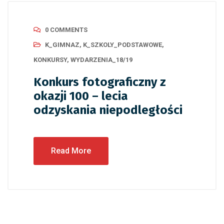
0 COMMENTS
K_GIMNAZ
,
K_SZKOLY_PODSTAWOWE
,
KONKURSY
,
WYDARZENIA_18/19
Konkurs fotograficzny z
okazji 100 – lecia
odzyskania niepodległości
Read More