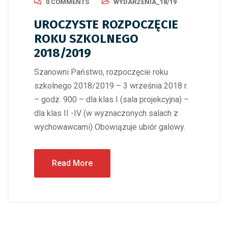
0 COMMENTS
WYDARZENIA_18/19
UROCZYSTE ROZPOCZĘCIE
ROKU SZKOLNEGO
2018/2019
Szanowni Państwo, rozpoczęcie roku
szkolnego 2018/2019 – 3 września 2018 r.
– godz. 900 – dla klas I (sala projekcyjna) –
dla klas II -IV (w wyznaczonych salach z
wychowawcami) Obowiązuje ubiór galowy.
Read More