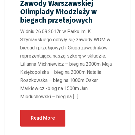
Zawody Warszawskiej
Olimpiady Młodzieży w
biegach przełajowych
W dniu 26.09.2017r. w Parku im. K.
Szymańskiego odbyły się zawody WOM w
biegach przełajowych. Grupa zawodników
reprezentująca naszą szkołę w składzie:
Lilianna Michniewicz – bieg na 2000m Maja
Księżopolska – bieg na 2000m Natalia
Roszkowska – bieg na 1000m Oskar
Markiewicz -bieg na 1500m Jan
Mioduchowski – bieg na […]
Read More