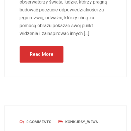
obserwatorzy świata, ludzie, którzy pragną
budować poczucie odpowiedzialności za
jego rozwój, odważni, którzy chcą za
pomocą obrazu pokazać swój punkt
widzenia i zainspirować innych […]
Read More
0 COMMENTS
KONKURSY_WEWN.