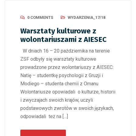
0 COMMENTS
WYDARZENIA_17/18
Warsztaty kulturowe z
wolontariuszami z AIESEC
W dniach 16 – 20 października na terenie
ZSF odbyły się warsztaty kulturowe
prowadzone przez wolontariuszy z AIESEC:
Natię – studentkę psychologii z Gruzji i
Modiego – studenta chemii z Omanu
Wolontariusze opowiadali o kulturze, historii
i zwyczajach swoich krajów, uczyli
podstawowych zwrotów w swoich językach,
odpowiadali też na […]