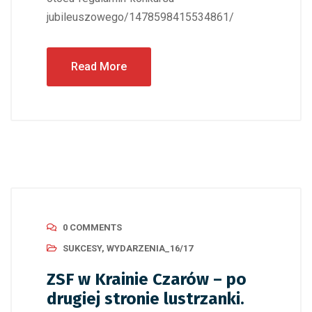
jubileuszowego/1478598415534861/
Read More
0 COMMENTS
SUKCESY
,
WYDARZENIA_16/17
ZSF w Krainie Czarów – po
drugiej stronie lustrzanki.