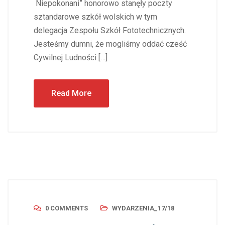
Niepokonani” honorowo stanęły poczty
sztandarowe szkół wolskich w tym
delegacja Zespołu Szkół Fototechnicznych.
Jesteśmy dumni, że mogliśmy oddać cześć
Cywilnej Ludności […]
Read More
0 COMMENTS
WYDARZENIA_17/18