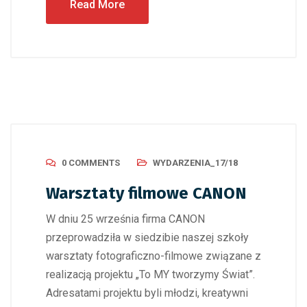
Read More
0 COMMENTS
WYDARZENIA_17/18
Warsztaty filmowe CANON
W dniu 25 września firma CANON
przeprowadziła w siedzibie naszej szkoły
warsztaty fotograficzno-filmowe związane z
realizacją projektu „To MY tworzymy Świat”.
Adresatami projektu byli młodzi, kreatywni