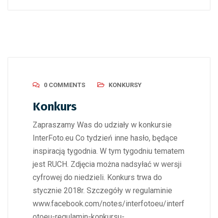
0 COMMENTS
KONKURSY
Konkurs
Zapraszamy Was do udziały w konkursie
InterFoto.eu Co tydzień inne hasło, będące
inspiracją tygodnia. W tym tygodniu tematem
jest RUCH. Zdjęcia można nadsyłać w wersji
cyfrowej do niedzieli. Konkurs trwa do
stycznie 2018r. Szczegóły w regulaminie
www.facebook.com/notes/interfotoeu/interf
otoeu-regulamin-konkursu-