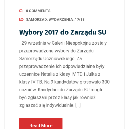
0 COMMENTS
SAMORZAD
,
WYDARZENIA_17/18
Wybory 2017 do Zarządu SU
29 września w Galerii Niespokojna zostały
przeprowadzone wybory do Zarządu
Samorządu Uczniowskiego. Za
przeprowadzenie ich odpowiedzialne były
uczennice Natalia z klasy IV TD i Julka z
klasy IV TB. Na 9 kandydatów głosowało 300
uczniów. Kandydaci do Zarządu SU mogli
być zgłaszani przez klasy jak również
zgłaszać się indywidualnie. […]
Read More