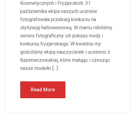
Kosmetycznych i Fryzjerskich. 31
października ekipa naszych uczniów
fotografowała przebieg konkursu na
stylizację halloweenową. W marcu robiliśmy
serwis fotograficzny ich pokazu mody i
konkursu fryzjerskiego. W kwietniu my
gościliśmy ekipę nauczycielek i uczennic z
Kazimierzowskiej, które malując i czesząc
nasze modelki […]
Read More