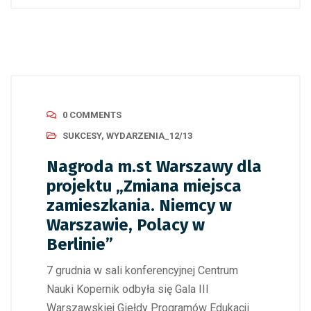
0 COMMENTS
SUKCESY
,
WYDARZENIA_12/13
Nagroda m.st Warszawy dla
projektu „Zmiana miejsca
zamieszkania. Niemcy w
Warszawie, Polacy w
Berlinie”
7 grudnia w sali konferencyjnej Centrum
Nauki Kopernik odbyła się Gala III
Warszawskiej Giełdy Programów Edukacji