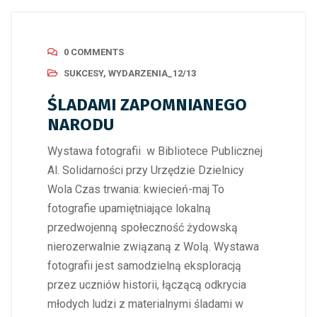
0 COMMENTS
SUKCESY
,
WYDARZENIA_12/13
ŚLADAMI ZAPOMNIANEGO
NARODU
Wystawa fotografii w Bibliotece Publicznej
Al. Solidarności przy Urzędzie Dzielnicy
Wola Czas trwania: kwiecień-maj To
fotografie upamiętniające lokalną
przedwojenną społeczność żydowską
nierozerwalnie związaną z Wolą. Wystawa
fotografii jest samodzielną eksploracją
przez uczniów historii, łączącą odkrycia
młodych ludzi z materialnymi śladami w