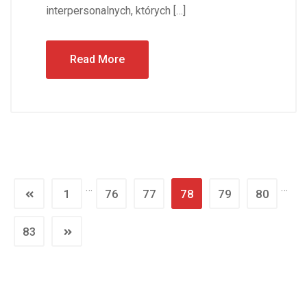
interpersonalnych, których […]
Read More
…
…
1
76
77
78
79
80
83