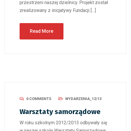
przestrzeni naszej dzielnicy. Projekt został
zrealizowany z inicjatywy Fundacji […]
Read More
0 COMMENTS
WYDARZENIA_12/13
Warsztaty samorządowe
W roku szkolnym 2012/2013 odbywały się
w naszej szkole Warsztaty Samorządowe