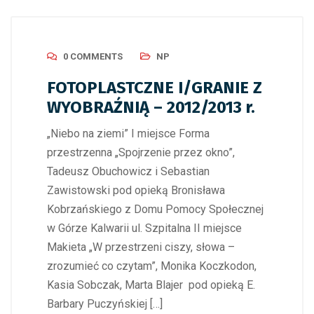
0 COMMENTS
NP
FOTOPLASTCZNE I/GRANIE Z
WYOBRAŹNIĄ – 2012/2013 r.
„Niebo na ziemi” I miejsce Forma
przestrzenna „Spojrzenie przez okno”,
Tadeusz Obuchowicz i Sebastian
Zawistowski pod opieką Bronisława
Kobrzańskiego z Domu Pomocy Społecznej
w Górze Kalwarii ul. Szpitalna II miejsce
Makieta „W przestrzeni ciszy, słowa –
zrozumieć co czytam”, Monika Koczkodon,
Kasia Sobczak, Marta Blajer pod opieką E.
Barbary Puczyńskiej […]