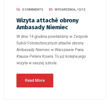
0 COMMENTS
WYDARZENIA_12/13
Wizyta attaché obrony
Ambasady Niemiec
W dniu 14 grudnia powitaliśmy w Zespole
Szkół Fototechnicznych attaché obrony
Ambasady Niemiec w Warszawie Pana
Klausa-Petera Kisera. To już kolejna jego
wizyta w naszej szkole.
Read More