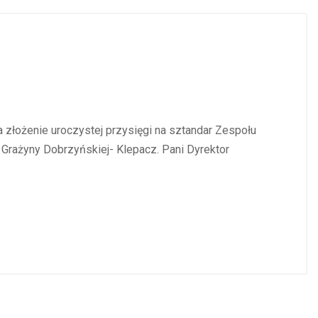
a złożenie uroczystej przysięgi na sztandar Zespołu
 Grażyny Dobrzyńskiej- Klepacz. Pani Dyrektor