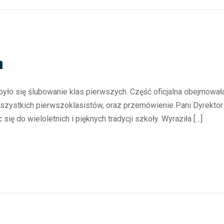
h
było się ślubowanie klas pierwszych. Część oficjalna obejmował
wszystkich pierwszoklasistów, oraz przemówienie Pani Dyrektor
ię do wieloletnich i pięknych tradycji szkoły. Wyraziła […]