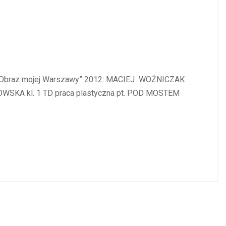
nym „Obraz mojej Warszawy” 2012: MACIEJ WOŹNICZAK
OWSKA kl. 1 TD praca plastyczna pt. POD MOSTEM