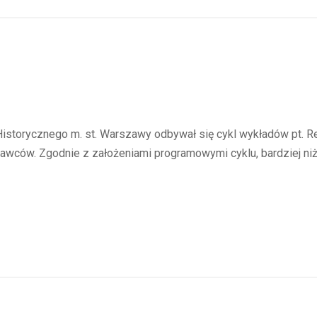
torycznego m. st. Warszawy odbywał się cykl wykładów pt. Reli
awców. Zgodnie z założeniami programowymi cyklu, bardziej niż