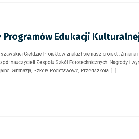
dy Programów Edukacji Kulturalne
rszawskiej Giełdzie Projektów znalazł się nasz projekt „Zmian
espół nauczycieli Zespołu Szkół Fototechnicznych. Nagrody i wy
jalne, Gimnazja, Szkoły Podstawowe, Przedszkola, […]