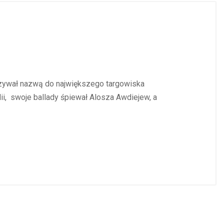
iązywał nazwą do największego targowiska
i, swoje ballady śpiewał Alosza Awdiejew, a