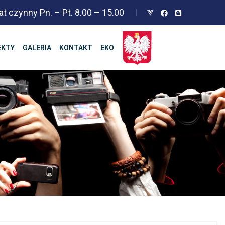
at czynny Pn. – Pt. 8.00 – 15.00
EKTY
GALERIA
KONTAKT
EKO