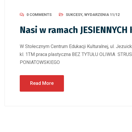
0 COMMENTS
SUKCESY
,
WYDARZENIA 11/12
Nasi w ramach JESIENNYCH
W Stołecznym Centrum Edukacji Kulturalnej, ul. Jez
kl. 1TM praca plastyczna BEZ TYTUŁU OLIWIA STRUS
PONIATOWSKIEGO
Read More