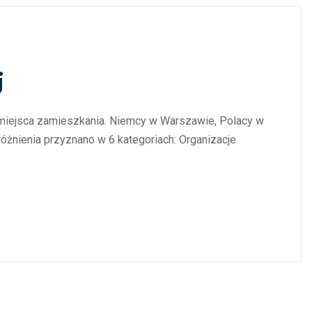
j
a miejsca zamieszkania. Niemcy w Warszawie, Polacy w
różnienia przyznano w 6 kategoriach: Organizacje