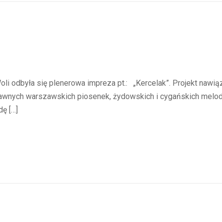
oli odbyła się plenerowa impreza pt.: „Kercelak”. Projekt naw
wnych warszawskich piosenek, żydowskich i cygańskich melodi
dę […]