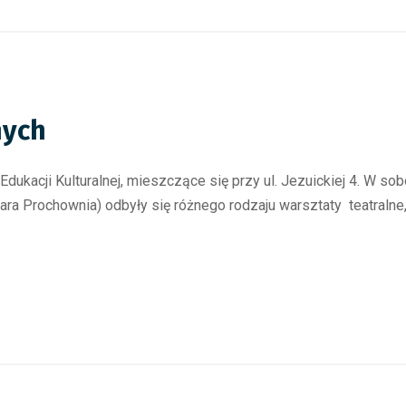
nych
dukacji Kulturalnej, mieszczące się przy ul. Jezuickiej 4. W so
tara Prochownia) odbyły się różnego rodzaju warsztaty teatraln