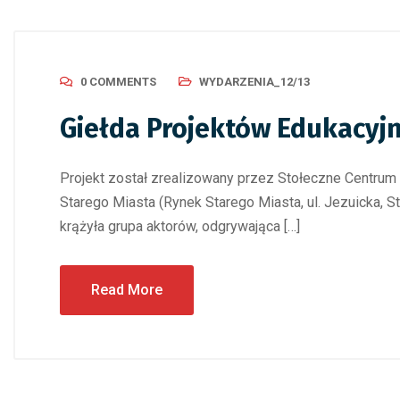
0 COMMENTS
WYDARZENIA_12/13
Giełda Projektów Edukacyj
Projekt został zrealizowany przez Stołeczne Centrum E
Starego Miasta (Rynek Starego Miasta, ul. Jezuicka, S
krążyła grupa aktorów, odgrywająca […]
Read More