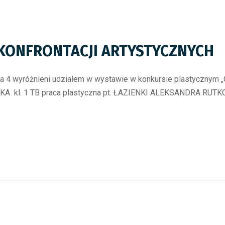
 KONFRONTACJI ARTYSTYCZNYCH
uicka 4 wyróżnieni udziałem w wystawie w konkursie plastycz
KA kl. 1 TB praca plastyczna pt. ŁAZIENKI ALEKSANDRA RUTK