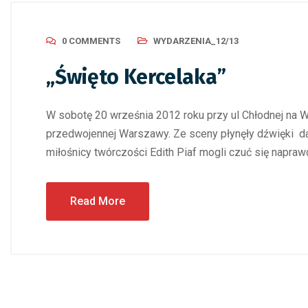
0 COMMENTS
WYDARZENIA_12/13
„Święto Kercelaka”
W sobotę 20 września 2012 roku przy ul Chłodnej na W
przedwojennej Warszawy. Ze sceny płynęły dźwięki da
miłośnicy twórczości Edith Piaf mogli czuć się napraw
Read More