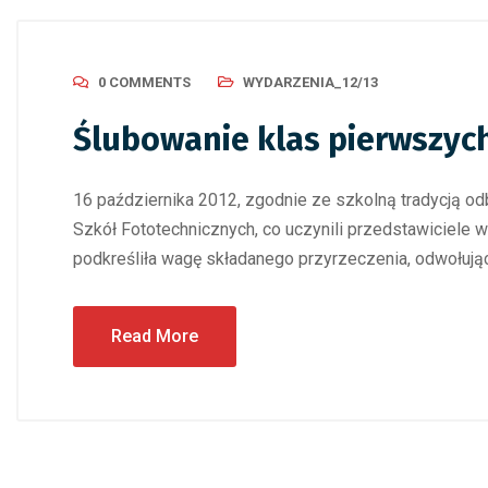
0 COMMENTS
WYDARZENIA_12/13
Ślubowanie klas pierwszyc
16 października 2012, zgodnie ze szkolną tradycją od
Szkół Fototechnicznych, co uczynili przedstawiciele 
podkreśliła wagę składanego przyrzeczenia, odwołując s
Read More