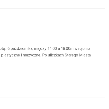
botę, 6 października, między 11.00 a 18.00m w rejonie
e, plastyczne i muzyczne. Po uliczkach Starego Miasta