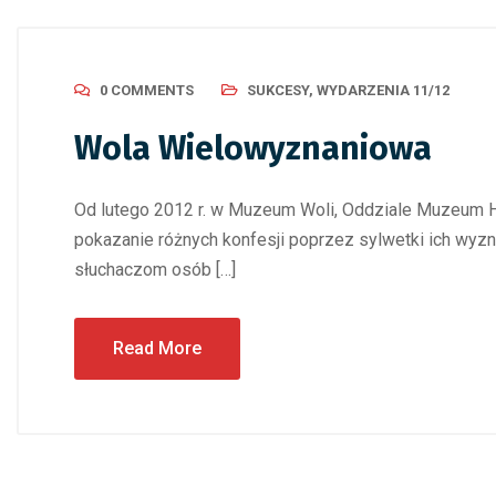
0 COMMENTS
SUKCESY
,
WYDARZENIA 11/12
Wola Wielowyznaniowa
Od lutego 2012 r. w Muzeum Woli, Oddziale Muzeum His
pokazanie różnych konfesji poprzez sylwetki ich wyzn
słuchaczom osób […]
Read More