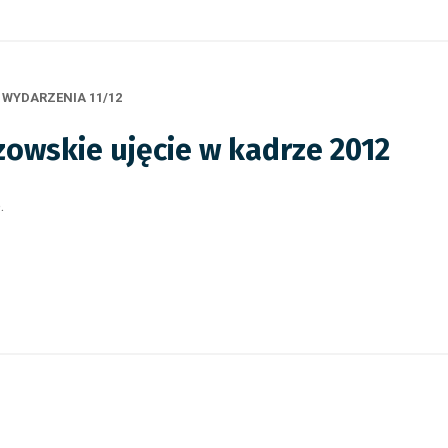
,
WYDARZENIA 11/12
zowskie ujęcie w kadrze 2012
b.