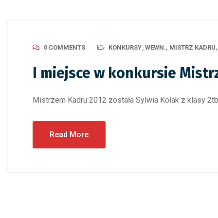
0 COMMENTS
KONKURSY_WEWN.
,
MISTRZ KADRU
I miejsce w konkursie Mistr
Mistrzem Kadru 2012 została Sylwia Kołak z klasy 2t
Read More