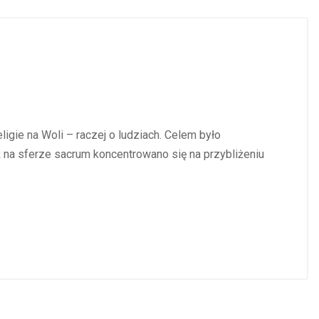
gie na Woli – raczej o ludziach. Celem było
 na sferze sacrum koncentrowano się na przybliżeniu