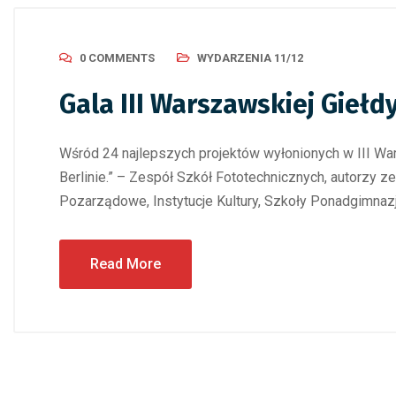
0 COMMENTS
WYDARZENIA 11/12
Gala III Warszawskiej Gieł
Wśród 24 najlepszych projektów wyłonionych w III Wa
Berlinie.” – Zespół Szkół Fototechnicznych, autorzy z
Pozarządowe, Instytucje Kultury, Szkoły Ponadgimnaz
Read More