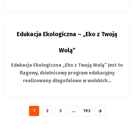
Edukacja Ekologiczna – „Eko z Twoją
Wolą”
Edukacja Ekologiczna „Eko z Twoją Wolą” Jest to
flagowy, dzielnicowy program edukacyjny
realizowany długofalowo w wolskich…
1
2
3
…
193