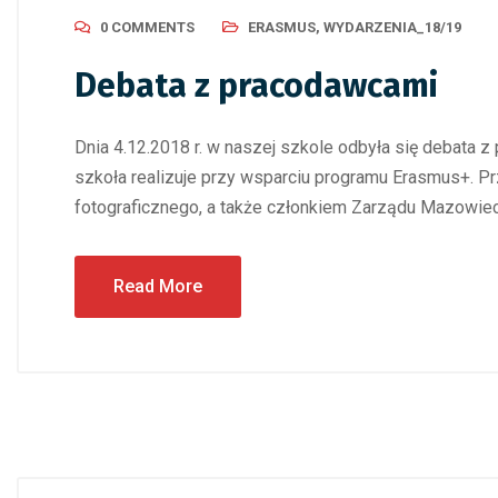
0 COMMENTS
ERASMUS
,
WYDARZENIA_18/19
Debata z pracodawcami
Dnia 4.12.2018 r. w naszej szkole odbyła się debata 
szkoła realizuje przy wsparciu programu Erasmus+. Prz
fotograficznego, a także członkiem Zarządu Mazowiec
Read More