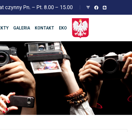
at czynny Pn. – Pt. 8.00 – 15.00
EKTY
GALERIA
KONTAKT
EKO