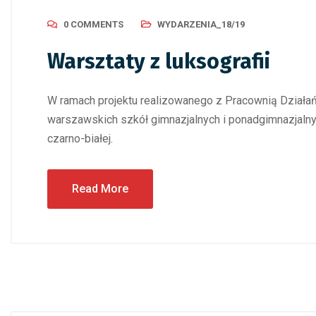
0 COMMENTS
WYDARZENIA_18/19
Warsztaty z luksografii
W ramach projektu realizowanego z Pracownią Działa
warszawskich szkół gimnazjalnych i ponadgimnazjalny
czarno-białej.
Read More