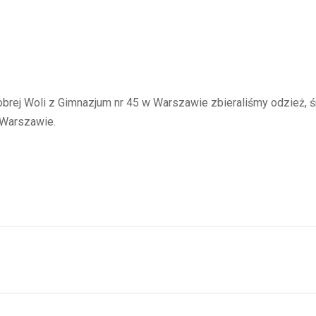
rej Woli z Gimnazjum nr 45 w Warszawie zbieraliśmy odzież, ś
 Warszawie.