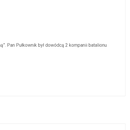
hą”. Pan Pułkownik był dowódcą 2 kompanii batalionu