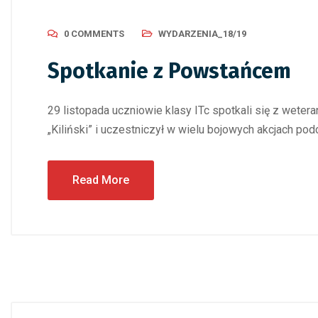
0 COMMENTS
WYDARZENIA_18/19
Spotkanie z Powstańcem
29 listopada uczniowie klasy ITc spotkali się z wet
„Kiliński” i uczestniczył w wielu bojowych akcjach 
Read More