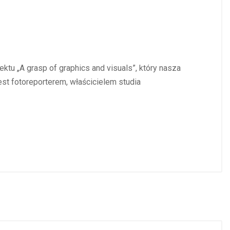
tu „A grasp of graphics and visuals”, który nasza
est fotoreporterem, właścicielem studia