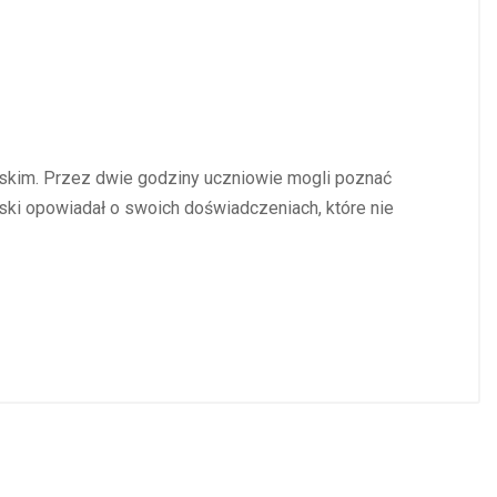
ńskim. Przez dwie godziny uczniowie mogli poznać
ński opowiadał o swoich doświadczeniach, które nie