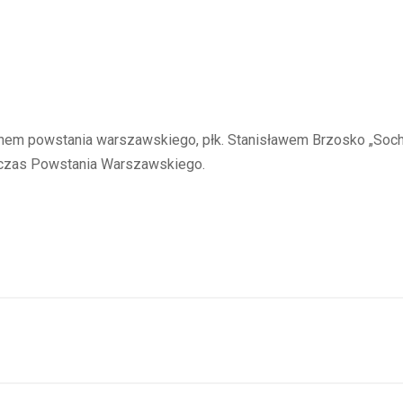
eranem powstania warszawskiego, płk. Stanisławem Brzosko „Soc
podczas Powstania Warszawskiego.