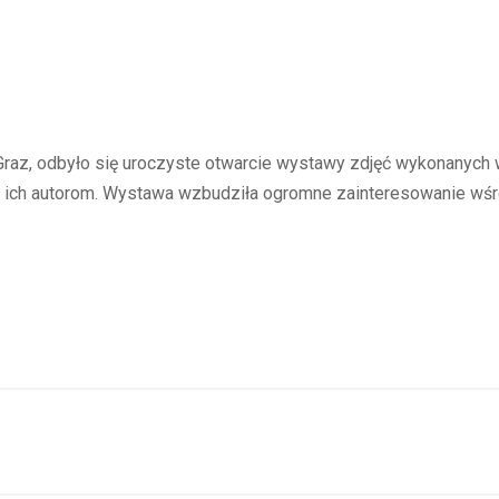
Graz, odbyło się uroczyste otwarcie wystawy zdjęć wykonanych 
y ich autorom. Wystawa wzbudziła ogromne zainteresowanie wś