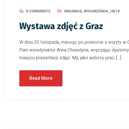
0 COMMENTS
ERASMUS
,
WYDARZENIA_18/19
Wystawa zdjęć z Graz
W dniu 20 listopada, miesiąc po powrocie z wizyty w 
Pani wicedyrektor Anna Chwedyna, wręczając dyplom
miejscu prezentacji zdjęć. My, jako autorzy prac, […]
Read More