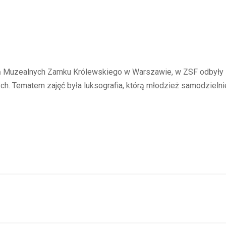
ń Muzealnych Zamku Królewskiego w Warszawie, w ZSF odbyły si
ch. Tematem zajęć była luksografia, którą młodzież samodzieln