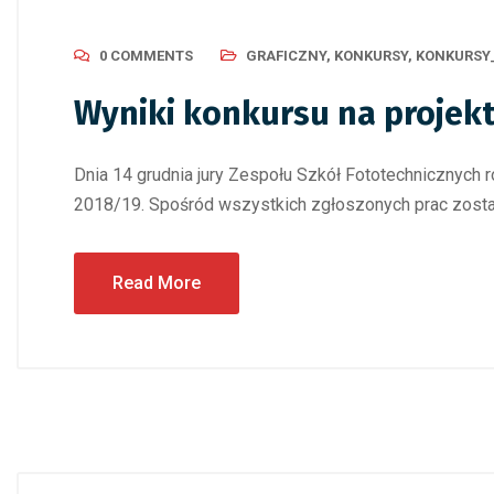
0 COMMENTS
GRAFICZNY
,
KONKURSY
,
KONKURSY
Wyniki konkursu na projekt
Dnia 14 grudnia jury Zespołu Szkół Fototechnicznych r
2018/19. Spośród wszystkich zgłoszonych prac zosta
Read More