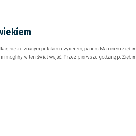
wiekiem
potkać się ze znanym polskim reżyserem, panem Marcinem Ziębi
sami mogliby w ten świat wejść. Przez pierwszą godzinę p. Ziębi