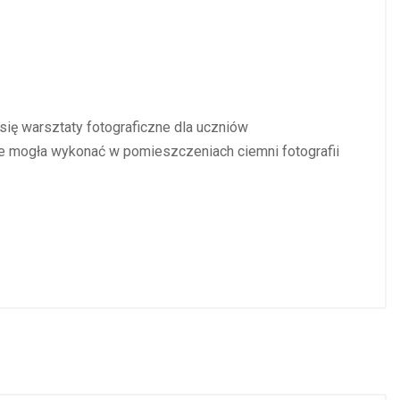
ę warsztaty fotograficzne dla uczniów
ie mogła wykonać w pomieszczeniach ciemni fotografii