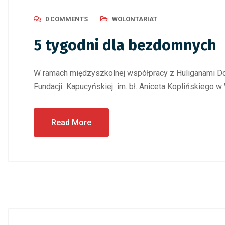
0 COMMENTS
WOLONTARIAT
5 tygodni dla bezdomnych
W ramach międzyszkolnej współpracy z Huliganami Dob
Fundacji Kapucyńskiej im. bł. Aniceta Koplińskiego w
Read More