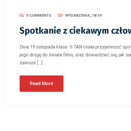
0 COMMENTS
WYDARZENIA_18/19
Spotkanie z ciekawym czło
Dnia 19 listopada klasa II TAN miała przyjemność s
jego drogę do świata filmu, oraz dowiedzieć się, jak 
zawsze […]
Read More