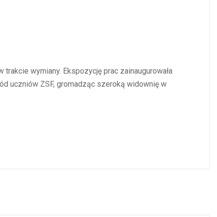
w trakcie wymiany. Ekspozycję prac zainaugurowała
ród uczniów ZSF, gromadząc szeroką widownię w