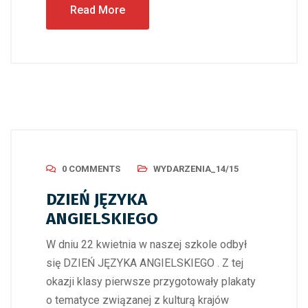
Read More
0 COMMENTS
WYDARZENIA_14/15
DZIEŃ JĘZYKA
ANGIELSKIEGO
W dniu 22 kwietnia w naszej szkole odbył
się DZIEŃ JĘZYKA ANGIELSKIEGO . Z tej
okazji klasy pierwsze przygotowały plakaty
o tematyce związanej z kulturą krajów