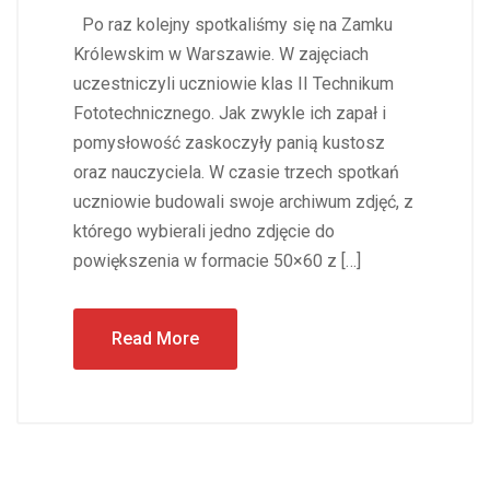
Po raz kolejny spotkaliśmy się na Zamku
Królewskim w Warszawie. W zajęciach
uczestniczyli uczniowie klas II Technikum
Fototechnicznego. Jak zwykle ich zapał i
pomysłowość zaskoczyły panią kustosz
oraz nauczyciela. W czasie trzech spotkań
uczniowie budowali swoje archiwum zdjęć, z
którego wybierali jedno zdjęcie do
powiększenia w formacie 50×60 z […]
Read More