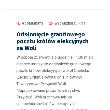
0 COMMENTS
WYDARZENIA_14/15
Odsłonięcie granitowego
pocztu królów elekcyjnych
na Woli
W sobotę 25 kwietnia o godzinie 11.00 miało
miejsce uroczyste odsłonięcie granitowego
pocztu królów elekcyjnych wokół Obelisku
Electio Viritim. Powstał on z inicjatywy
Towarzystwa Przyjaciół Woli.
“Zaprojektowane przez Towarzystwo
Przyjaciół Woli granitowe tablice
upamiętniające królów elekcyjnych