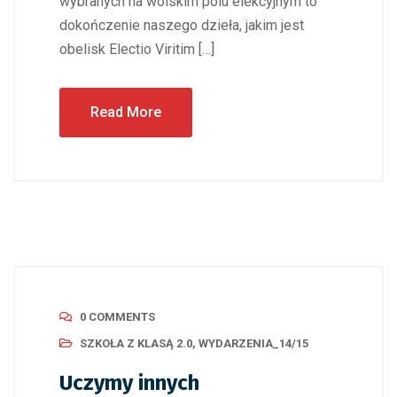
wybranych na wolskim polu elekcyjnym to
dokończenie naszego dzieła, jakim jest
obelisk Electio Viritim […]
Read More
0 COMMENTS
SZKOŁA Z KLASĄ 2.0
,
WYDARZENIA_14/15
Uczymy innych