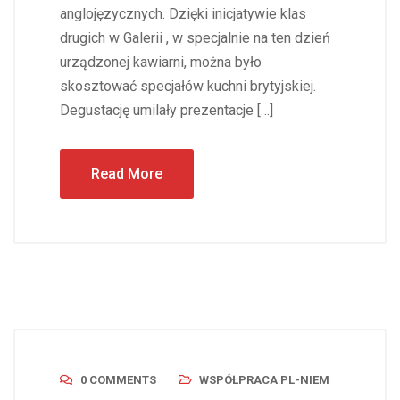
anglojęzycznych. Dzięki inicjatywie klas
drugich w Galerii , w specjalnie na ten dzień
urządzonej kawiarni, można było
skosztować specjałów kuchni brytyjskiej.
Degustację umilały prezentacje […]
Read More
0 COMMENTS
WSPÓŁPRACA PL-NIEM