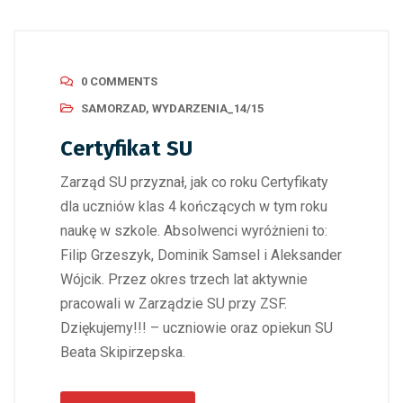
0 COMMENTS
SAMORZAD
,
WYDARZENIA_14/15
Certyfikat SU
Zarząd SU przyznał, jak co roku Certyfikaty
dla uczniów klas 4 kończących w tym roku
naukę w szkole. Absolwenci wyróżnieni to:
Filip Grzeszyk, Dominik Samsel i Aleksander
Wójcik. Przez okres trzech lat aktywnie
pracowali w Zarządzie SU przy ZSF.
Dziękujemy!!! – uczniowie oraz opiekun SU
Beata Skipirzepska.