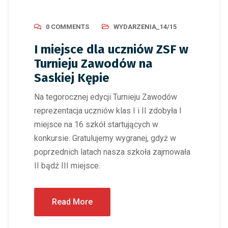
0 COMMENTS
WYDARZENIA_14/15
I miejsce dla uczniów ZSF w
Turnieju Zawodów na
Saskiej Kępie
Na tegorocznej edycji Turnieju Zawodów
reprezentacja uczniów klas I i II zdobyła I
miejsce na 16 szkół startujących w
konkursie. Gratulujemy wygranej, gdyż w
poprzednich latach nasza szkoła zajmowała
II bądź III miejsce.
Read More