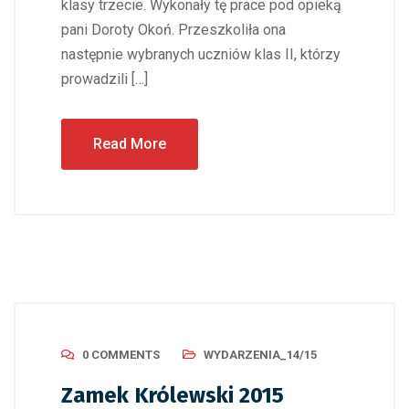
klasy trzecie. Wykonały tę prace pod opieką
pani Doroty Okoń. Przeszkoliła ona
następnie wybranych uczniów klas II, którzy
prowadzili […]
Read More
0 COMMENTS
WYDARZENIA_14/15
Zamek Królewski 2015