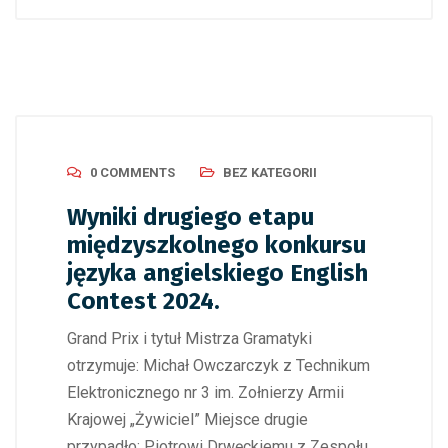
0 COMMENTS
BEZ KATEGORII
Wyniki drugiego etapu
międzyszkolnego konkursu
języka angielskiego English
Contest 2024.
Grand Prix i tytuł Mistrza Gramatyki
otrzymuje: Michał Owczarczyk z Technikum
Elektronicznego nr 3 im. Zołnierzy Armii
Krajowej „Żywiciel” Miejsce drugie
przypadło: Piotrowi Drwęckiemu z Zespołu