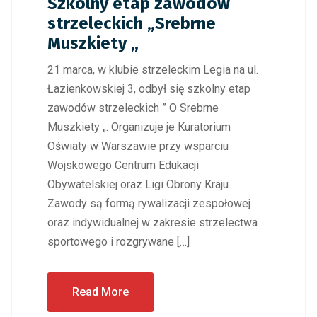
Szkolny etap zawodów
strzeleckich „Srebrne
Muszkiety „
21 marca, w klubie strzeleckim Legia na ul.
Łazienkowskiej 3, odbył się szkolny etap
zawodów strzeleckich ” O Srebrne
Muszkiety „. Organizuje je Kuratorium
Oświaty w Warszawie przy wsparciu
Wojskowego Centrum Edukacji
Obywatelskiej oraz Ligi Obrony Kraju.
Zawody są formą rywalizacji zespołowej
oraz indywidualnej w zakresie strzelectwa
sportowego i rozgrywane […]
Read More