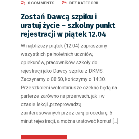
0 COMMENTS
BEZ KATEGORII
Zostań Dawcą szpiku i
uratuj życie – szkolny punkt
rejestracji w piątek 12.04
W najbliższy piątek (12.04) zapraszamy
wszystkich pełnoletnich uczniów,
opiekunów, pracowników szkoły do
rejestracji jako Dawcy szpiku z DKMS.
Zaczynamy o 08:50, kończymy o 14:30.
Przeszkoleni wolontariusze czekać będą na
parterze zarówno na przerwach, jak i w
czasie lekcji ,przeprowadzą
zainteresowanych przez całą procedurę. 5
minut rejestracji, a można uratować komuś […]