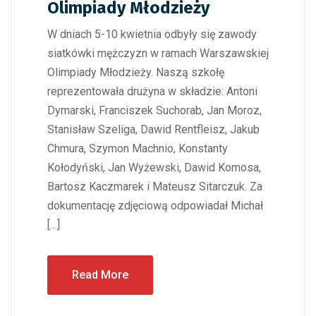
Olimpiady Młodzieży
W dniach 5-10 kwietnia odbyły się zawody
siatkówki mężczyzn w ramach Warszawskiej
Olimpiady Młodzieży. Naszą szkołę
reprezentowała drużyna w składzie: Antoni
Dymarski, Franciszek Suchorab, Jan Moroz,
Stanisław Szeliga, Dawid Rentfleisz, Jakub
Chmura, Szymon Machnio, Konstanty
Kołodyński, Jan Wyżewski, Dawid Komosa,
Bartosz Kaczmarek i Mateusz Sitarczuk. Za
dokumentację zdjęciową odpowiadał Michał
[…]
Read More