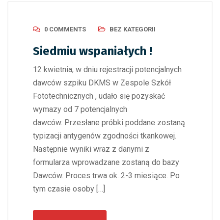
0 COMMENTS
BEZ KATEGORII
Siedmiu wspaniałych !
12 kwietnia, w dniu rejestracji potencjalnych
dawców szpiku DKMS w Zespole Szkół
Fototechnicznych , udało się pozyskać
wymazy od 7 potencjalnych
dawców. Przesłane próbki poddane zostaną
typizacji antygenów zgodności tkankowej.
Następnie wyniki wraz z danymi z
formularza wprowadzane zostaną do bazy
Dawców. Proces trwa ok. 2-3 miesiące. Po
tym czasie osoby […]