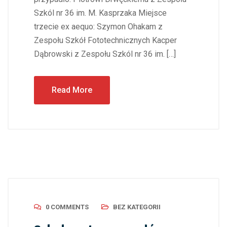
Szkól nr 36 im. M. Kasprzaka Miejsce
trzecie ex aequo: Szymon Ohakam z
Zespołu Szkół Fototechnicznych Kacper
Dąbrowski z Zespołu Szkól nr 36 im. […]
Read More
0 COMMENTS
BEZ KATEGORII