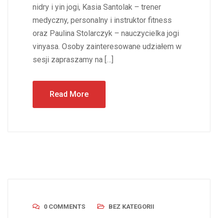
nidry i yin jogi, Kasia Santolak – trener
medyczny, personalny i instruktor fitness
oraz Paulina Stolarczyk – nauczycielka jogi
vinyasa. Osoby zainteresowane udziałem w
sesji zapraszamy na […]
Read More
0 COMMENTS
BEZ KATEGORII