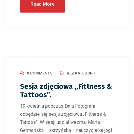
Read More
0 COMMENTS
BEZ KATEGORII
Sesja zdjęciowa „Fittness &
Tattoos”.
19 kwietnia podczas Dnia Fotografii
odbędzie się sesja zdjęciowa „Fittness &
Tattoos”. W sesji udział wezmą: Marta
Germańska – skrzyńska – nauczycielka jogi