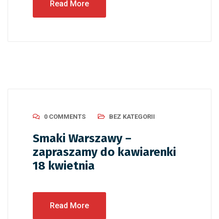
Read More
0 COMMENTS
BEZ KATEGORII
Smaki Warszawy –
zapraszamy do kawiarenki
18 kwietnia
Read More